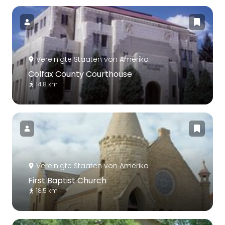
Vereinigte Staaten von Amerika
Colfax County Courthouse
14.8 km
Vereinigte Staaten von Amerika
First Baptist Church
18.5 km