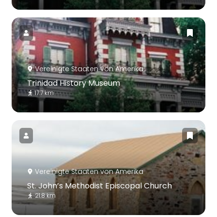
Vereinigte Staaten von Amerika
Trinidad History Museum
17.7 km
Vereinigte Staaten von Amerika
St. John’s Methodist Episcopal Church
21.8 km