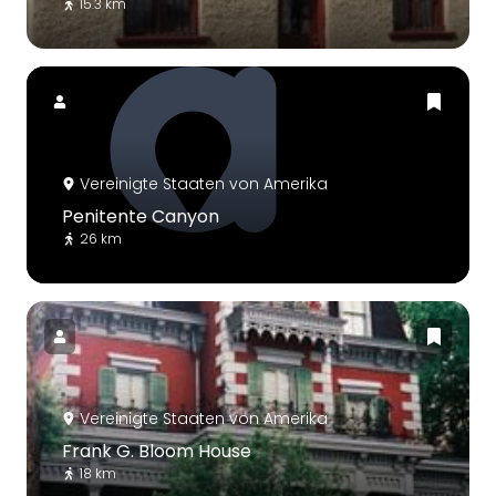
15.3 km
Vereinigte Staaten von Amerika
Penitente Canyon
26 km
Vereinigte Staaten von Amerika
Frank G. Bloom House
18 km