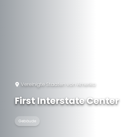
Vereinigte Staaten von Amerika
First Interstate Center
Gebäude