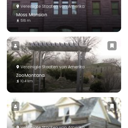
Vereinigte Staaten von Amerika
Moss Mansion
516 m
Vereinigte Staaten von Amerika
ZooMontana
10.4 km
Vereinigte Staaten von Amerika