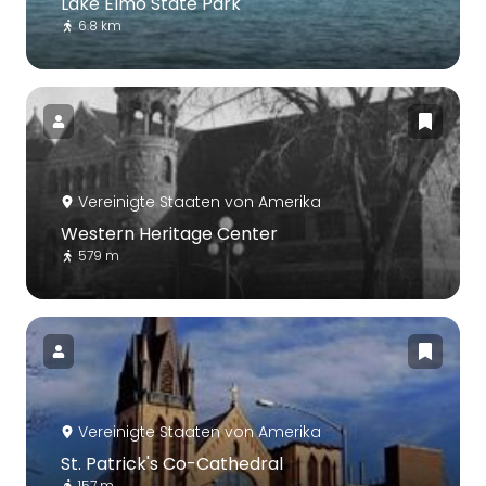
Lake Elmo State Park
6.8 km
Vereinigte Staaten von Amerika
Western Heritage Center
579 m
Vereinigte Staaten von Amerika
St. Patrick's Co-Cathedral
157 m