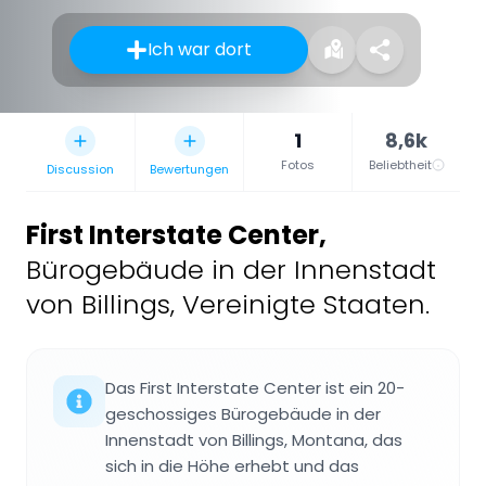
Ich war dort
1
8,6k
Fotos
Beliebtheit
Discussion
Bewertungen
First Interstate Center
,
Bürogebäude in der Innenstadt
von Billings, Vereinigte Staaten.
Das First Interstate Center ist ein 20-
geschossiges Bürogebäude in der
Innenstadt von Billings, Montana, das
sich in die Höhe erhebt und das