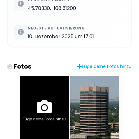
45.78330,-108.51200
NEUESTE AKTUALISIERUNG
10. Dezember 2025 um 17:01
Fotos
Füge deine Fotos hinzu
Füge deine Fotos hinzu