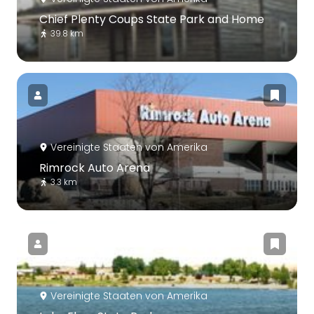
Chief Plenty Coups State Park and Home
39.8 km
Vereinigte Staaten von Amerika
Rimrock Auto Arena
3.3 km
Vereinigte Staaten von Amerika