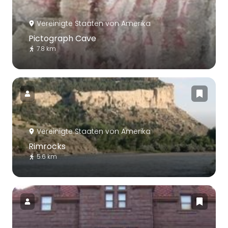
Vereinigte Staaten von Amerika
Pictograph Cave
7.8 km
Vereinigte Staaten von Amerika
Rimrocks
5.6 km