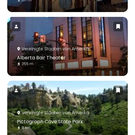
Vereinigte Staaten von Amerika
Alberta Bair Theater
355 m
Vereinigte Staaten von Amerika
Pictograph Cave State Park
8 km