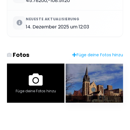
45.78200,-108.51120
NEUESTE AKTUALISIERUNG
14. Dezember 2025 um 12:03
Fotos
Füge deine Fotos hinzu
Füge deine Fotos hinzu