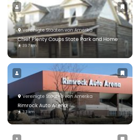
Vereinigte Staaten von Amerika
Chief Plenty Coups State Park and Home
39.7 km
Vereinigte Staaten von Amerika
Rimrock Auto Arena
3.3 km