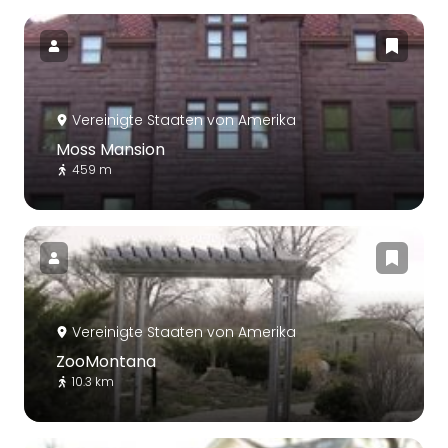
Vereinigte Staaten von Amerika
Moss Mansion
459 m
Vereinigte Staaten von Amerika
ZooMontana
10.3 km