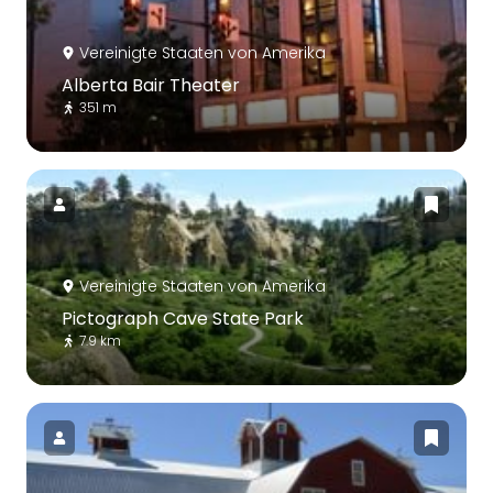
Vereinigte Staaten von Amerika
Alberta Bair Theater
351 m
Vereinigte Staaten von Amerika
Pictograph Cave State Park
7.9 km