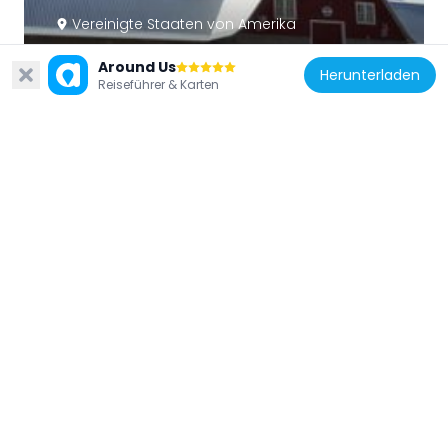
Vereinigte Staaten von Amerika
Gebo Barn
Around Us
56.7 km
Herunterladen
Reiseführer & Karten
Vereinigte Staaten von Amerika
The Reef
8.9 km
Vereinigte Staaten von Amerika