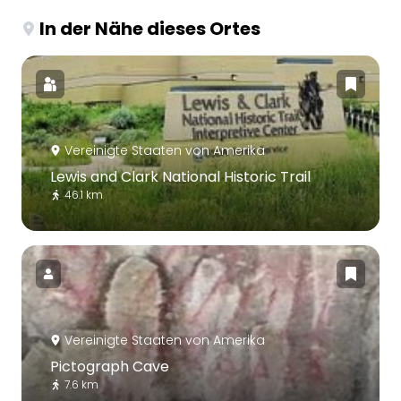
In der Nähe dieses Ortes
Vereinigte Staaten von Amerika
Lewis and Clark National Historic Trail
46.1 km
Vereinigte Staaten von Amerika
Pictograph Cave
7.6 km