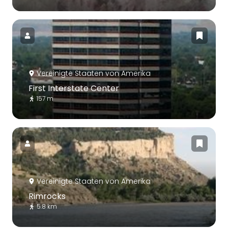
Vereinigte Staaten von Amerika
First Interstate Center
157 m
Vereinigte Staaten von Amerika
Rimrocks
5.8 km