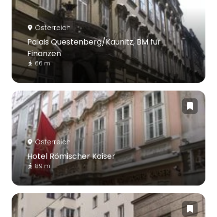
Österreich
Palais Questenberg/Kaunitz, BM für
Finanzen
66 m
Österreich
Hotel Römischer Kaiser
89 m