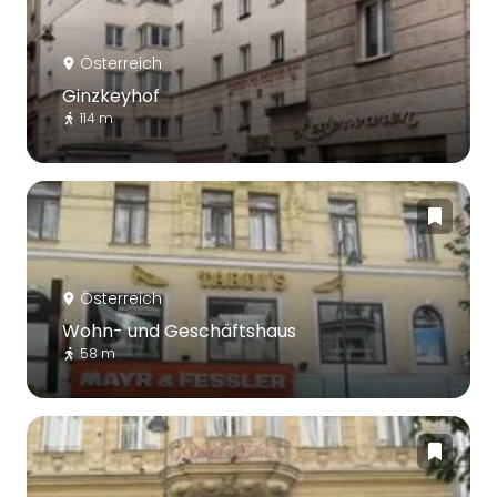
Österreich
Ginzkeyhof
114 m
Österreich
Wohn- und Geschäftshaus
58 m