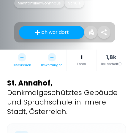
Mehrfamilienwohnhaus
Schule
Ich war dort
1
1,8k
Fotos
Beliebtheit
Discussion
Bewertungen
St. Annahof
,
Denkmalgeschütztes Gebäude
und Sprachschule in Innere
Stadt, Österreich.