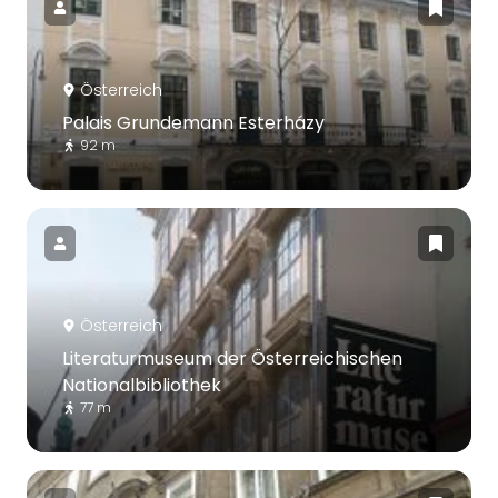
Österreich
Palais Grundemann Esterházy
92 m
Österreich
Literaturmuseum der Österreichischen
Nationalbibliothek
77 m