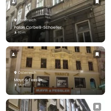
Österreich
Palais Corbelli-Schoeller
93 m
Österreich
Mayr & Fessler
56 m