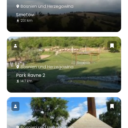
Bosnien und Herzegowina
Smetovi
23.1 km
Bosnien und Herzegowina
Park Ravne 2
14.7 km
Bosnien und Herzegowina