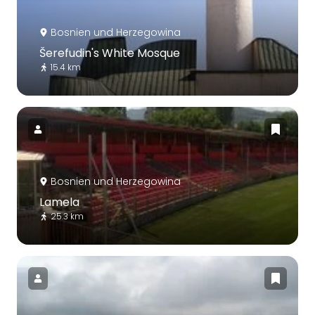
Bosnien und Herzegowina
Šerefudin's White Mosque
15.4 km
Bosnien und Herzegowina
Lamela
25.3 km