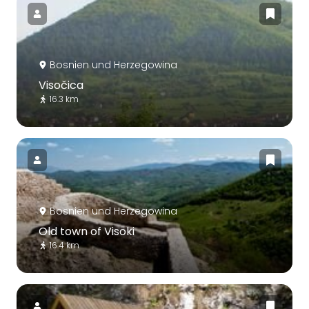
Bosnien und Herzegowina
Visočica
16.3 km
Bosnien und Herzegowina
Old town of Visoki
16.4 km