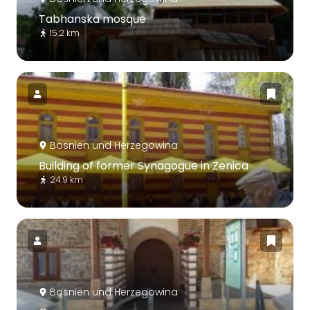
Tabhanska mosque
15.2 km
Bosnien und Herzegowina
Building of former Synagogue in Zenica
24.9 km
Bosnien und Herzegowina