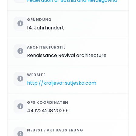
Federation of Bosnia and Herzegovina
GRÜNDUNG
14. Jahrhundert
ARCHITEKTURSTIL
Renaissance Revival architecture
WEBSITE
http://kraljeva-sutjeska.com
GPS KOORDINATEN
44.12242,18.20255
NEUESTE AKTUALISIERUNG