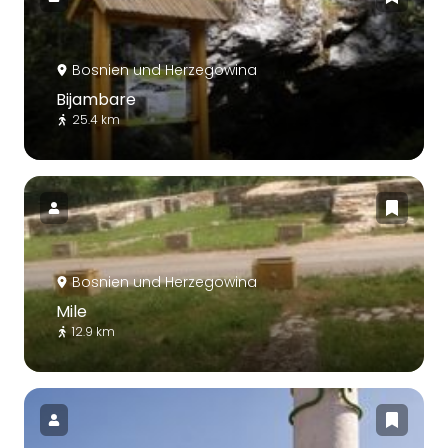
Bosnien und Herzegowina
Bijambare
25.4 km
Bosnien und Herzegowina
Mile
12.9 km