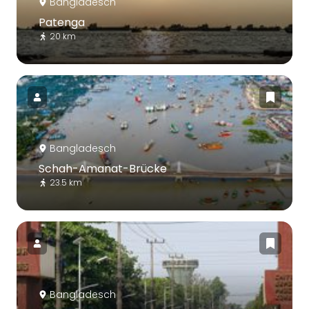
Bangladesch
Patenga
20 km
Bangladesch
Schah-Amanat-Brücke
23.5 km
Bangladesch