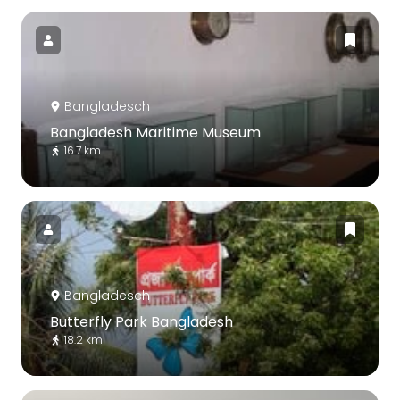
Bangladesch
Bangladesh Maritime Museum
16.7 km
Bangladesch
Butterfly Park Bangladesh
18.2 km