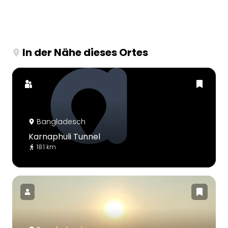
In der Nähe dieses Ortes
Bangladesch
Karnaphuli Tunnel
18.1 km