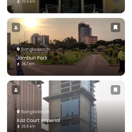
25.9 km
Bangladesch
Jamburi Park
25.7 km
Bangladesch
Aziz Court Imperial
25.8 km