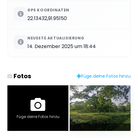
GPS KOORDINATEN
22.13432,91.95150
NEUESTE AKTUALISIERUNG
14. Dezember 2025 um 18:44
Fotos
Füge deine Fotos hinzu
Füge deine Fotos hinzu