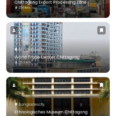
Chittagong Export Processing Zone
25.1 km
Bangladesch
World Trade Center Chittagong
25.5 km
Bangladesch
Ethnologisches Museum Chittagong