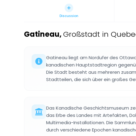
Discussion
Gatineau
,
Großstadt in Quebe
Gatineau liegt am Nordufer des Ottawa R
kanadischen Hauptstadtregion gegenüb
Die Stadt besteht aus mehreren zu
Stadtteilen, die sich über ein großes Ge
Das Kanadische Geschichtsmuseum zei
das Erbe des Landes mit Artefakten, 
Multimedia-Installationen. Die Sammlu
durch verschiedene Epochen kanadisch