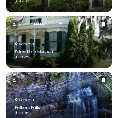
4.9 km
Kanada
Erland Lee Museum
7.3 km
Kanada
Felkers Falls
2.4 km