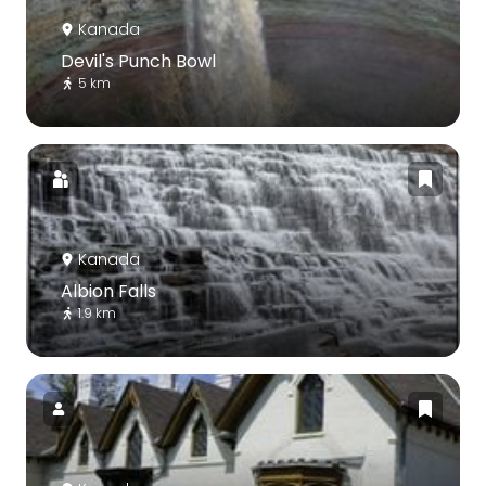
Kanada
Devil's Punch Bowl
5 km
Kanada
Albion Falls
1.9 km