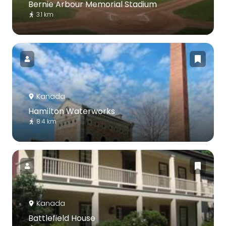
Bernie Arbour Memorial Stadium
3.1 km
Kanada
Hamilton Waterworks
8.4 km
Kanada
Battlefield House