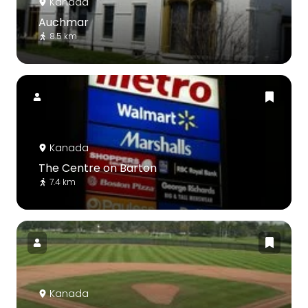
Kanada
Auchmar
8.5 km
Kanada
The Centre on Barton
7.4 km
Kanada