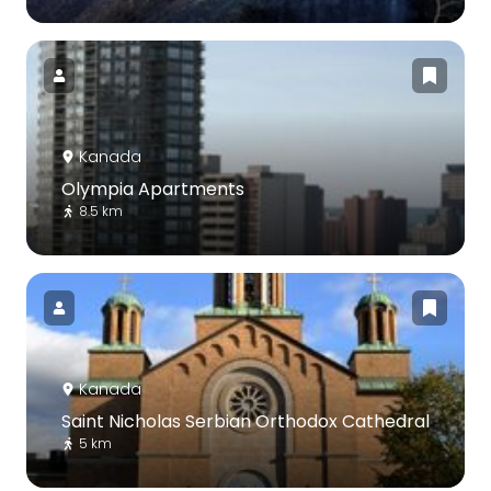
Kanada
Olympia Apartments
8.5 km
Kanada
Saint Nicholas Serbian Orthodox Cathedral
5 km