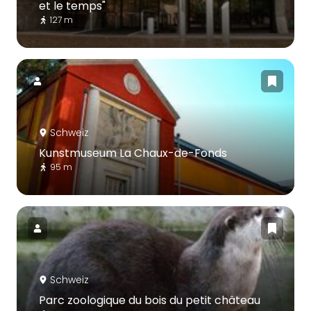
et le temps"
127 m
Schweiz
Kunstmuseum La Chaux-de-Fonds
95 m
Schweiz
Parc zoologique du bois du petit château