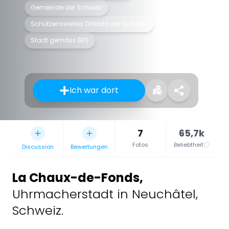
Gemeinde der Schweiz
Schützenswertes Ortsbild der Schweiz
Stadt gemäss BFS
Ich war dort
7
65,7k
Fotos
Beliebtheit
Discussion
Bewertungen
La Chaux-de-Fonds
,
Uhrmacherstadt in Neuchâtel,
Schweiz.