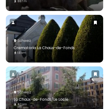
887 m
Schweiz
Crematoria La Chaux-de-Fonds
1.8 km
Schweiz
La Chaux-de-Fonds/Le Locle
4.3 km