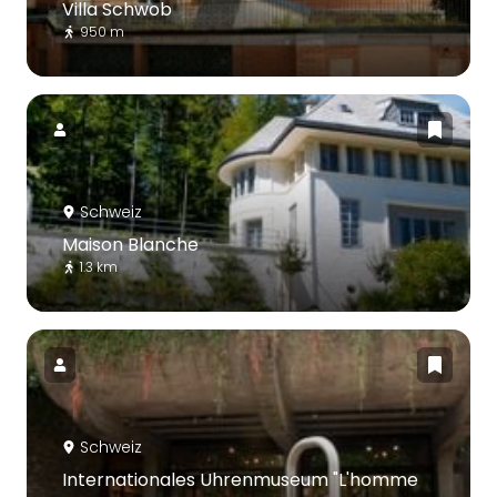
Villa Schwob
950 m
Schweiz
Maison Blanche
1.3 km
Schweiz
Internationales Uhrenmuseum "L'homme