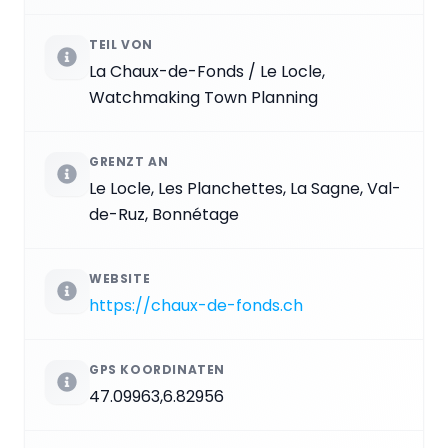
TEIL VON
La Chaux-de-Fonds / Le Locle,
Watchmaking Town Planning
GRENZT AN
Le Locle, Les Planchettes, La Sagne, Val-
de-Ruz, Bonnétage
WEBSITE
https://chaux-de-fonds.ch
GPS KOORDINATEN
47.09963,6.82956