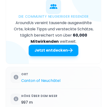
DIE COMMUNITY NEUGIERIGER REISENDER
AroundUs vereint tausende ausgewählte
Orte, lokale Tipps und versteckte Schätze,
täglich bereichert von über
60,000
Mitwirkenden
weltweit.
Jetzt entdecken
ORT
Canton of Neuchâtel
HÖHE ÜBER DEM MEER
997 m