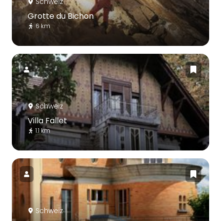
Schweiz
Grotte du Bichon
6 km
Schweiz
Villa Fallet
1.1 km
Schweiz