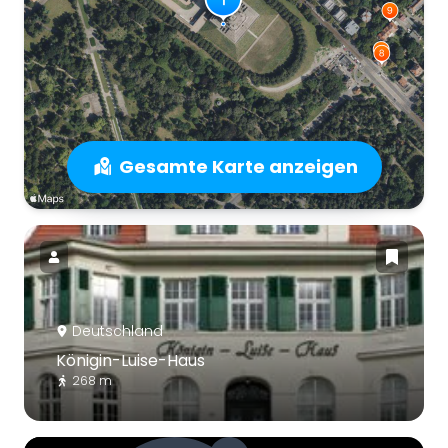
Gesamte Karte anzeigen
Deutschland
Königin-Luise-Haus
268 m