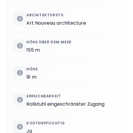
ARCHITEKTURSTIL
Art Nouveau architecture
HÖHE ÜBER DEM MEER
155 m
HÖHE
91 m
ERREICHBARKEIT
Rollstuhl eingeschränkter Zugang
KOSTENPFLICHTIG
Ja