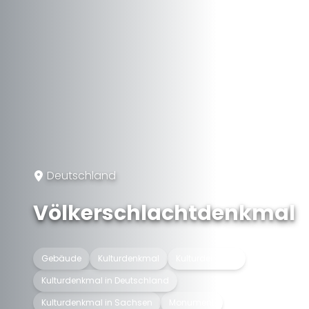
Deutschland
Völkerschlachtdenkmal
Gebäude
Kulturdenkmal
Kulturdenkmal
Kulturdenkmal in Deutschland
Kulturdenkmal in Sachsen
Monument