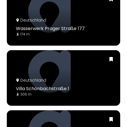
Deutschland
Wasserwerk Prager Straße 177
174 m
Deutschland
Villa Schönbachstraße 1
306 m