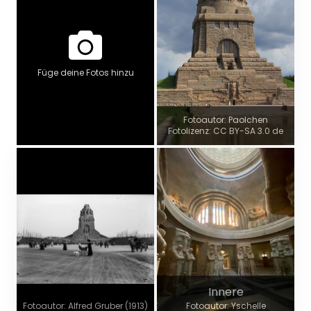
Füge deine Fotos hinzu
Fotoautor: Paolchen
Fotolizenz: CC BY-SA 3.0 de
Innere
Fotoautor: Alfred Gruber (1913)
Fotoautor: Yschelle