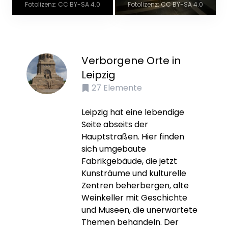
Fotolizenz: CC BY-SA 4.0
Fotolizenz: CC BY-SA 4.0
Verborgene Orte in
Leipzig
27
Elemente
Leipzig hat eine lebendige
Seite abseits der
Hauptstraßen. Hier finden
sich umgebaute
Fabrikgebäude, die jetzt
Kunsträume und kulturelle
Zentren beherbergen, alte
Weinkeller mit Geschichte
und Museen, die unerwartete
Themen behandeln. Der