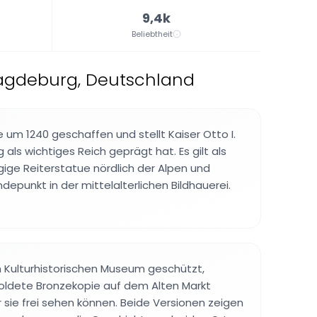
9,4k
Beliebtheit
 Magdeburg, Deutschland
um 1240 geschaffen und stellt Kaiser Otto I.
als wichtiges Reich geprägt hat. Es gilt als
ige Reiterstatue nördlich der Alpen und
epunkt in der mittelalterlichen Bildhauerei.
im Kulturhistorischen Museum geschützt,
oldete Bronzekopie auf dem Alten Markt
 sie frei sehen können. Beide Versionen zeigen