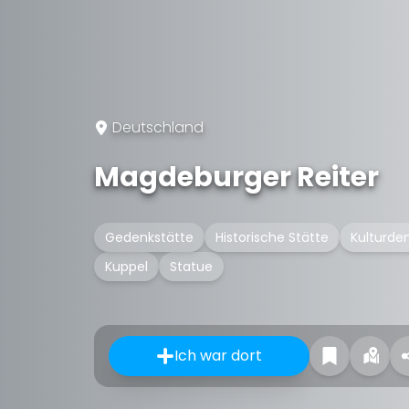
Deutschland
Magdeburger Reiter
Gedenkstätte
Historische Stätte
Kulturde
Kuppel
Statue
Ich war dort