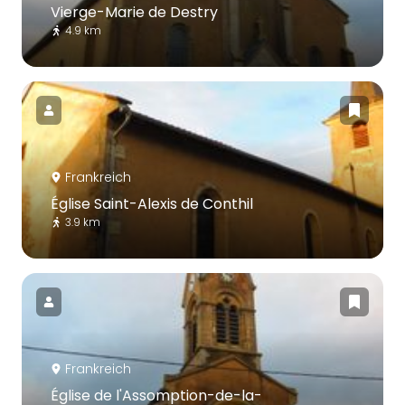
Vierge-Marie de Destry
4.9 km
Frankreich
Église Saint-Alexis de Conthil
3.9 km
Frankreich
Église de l'Assomption-de-la-