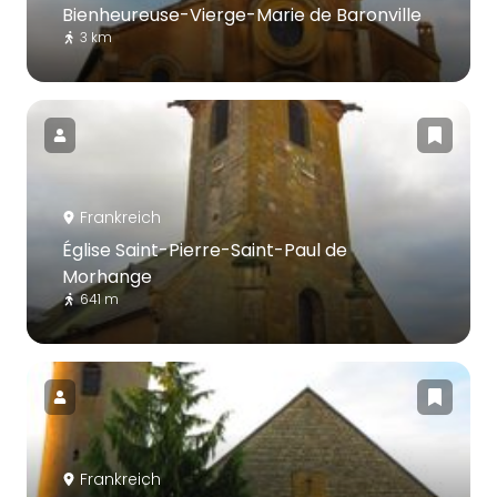
Bienheureuse-Vierge-Marie de Baronville
3 km
Frankreich
Église Saint-Pierre-Saint-Paul de
Morhange
641 m
Frankreich