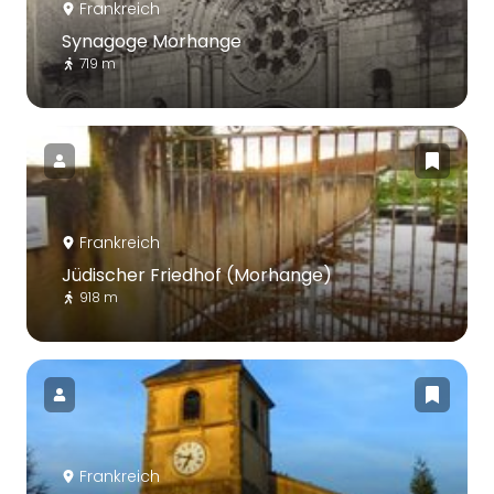
Frankreich
Synagoge Morhange
719 m
Frankreich
Jüdischer Friedhof (Morhange)
918 m
Frankreich