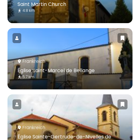
Saint Martin Church
4.8 km
Frankreich
Église Saint-Marcel de Bellange
5.7 km
Frankreich
Église Sainte-Gertrude-de-Nivelles de