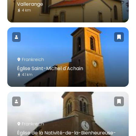
Vallerange
4 km
Frankreich
Église Saint-Michel d'Achain
4.1 km
Frankreich
Église de la Nativité-de-la-Bienheureuse-