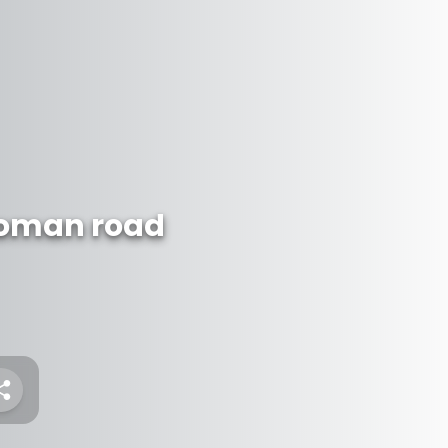
 roman road