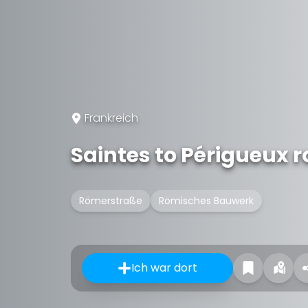
Frankreich
Saintes to Périgueux
Römerstraße
Römisches Bauwerk
Ich war dort