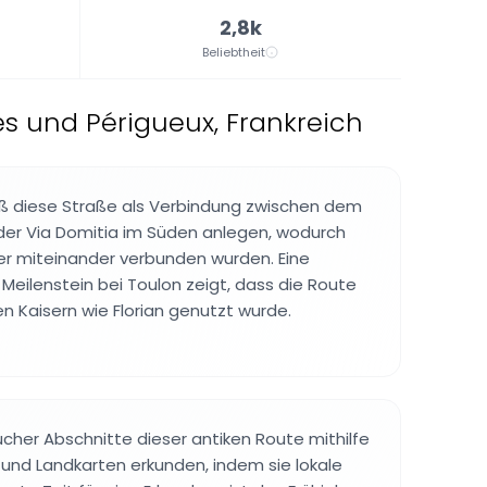
2,8k
Beliebtheit
s und Périgueux, Frankreich
eß diese Straße als Verbindung zwischen dem
der Via Domitia im Süden anlegen, wodurch
er miteinander verbunden wurden. Eine
 Meilenstein bei Toulon zeigt, dass die Route
n Kaisern wie Florian genutzt wurde.
her Abschnitte dieser antiken Route mithilfe
und Landkarten erkunden, indem sie lokale