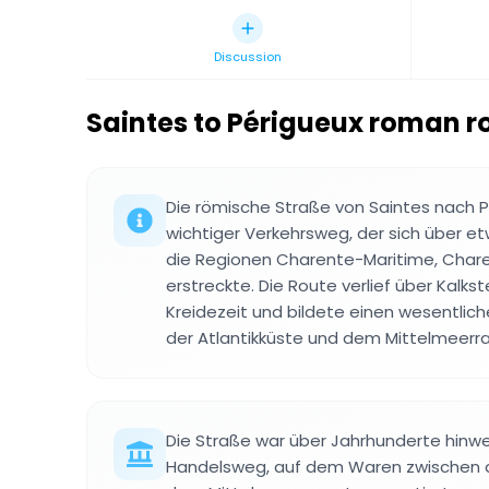
Discussion
Saintes to Périgueux roman r
Die römische Straße von Saintes nach P
wichtiger Verkehrsweg, der sich über et
die Regionen Charente-Maritime, Char
erstreckte. Die Route verlief über Kalks
Kreidezeit und bildete einen wesentli
der Atlantikküste und dem Mittelmeerr
Die Straße war über Jahrhunderte hinwe
Handelsweg, auf dem Waren zwischen d