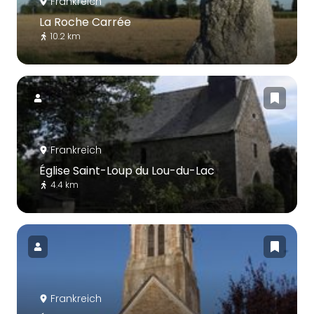
Frankreich
La Roche Carrée
10.2 km
Frankreich
Église Saint-Loup du Lou-du-Lac
4.4 km
Frankreich