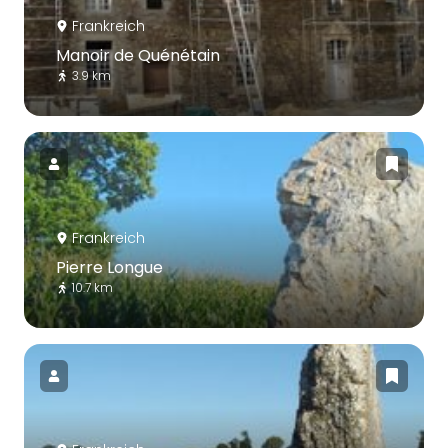
Frankreich
Manoir de Quénétain
3.9 km
Frankreich
Pierre Longue
10.7 km