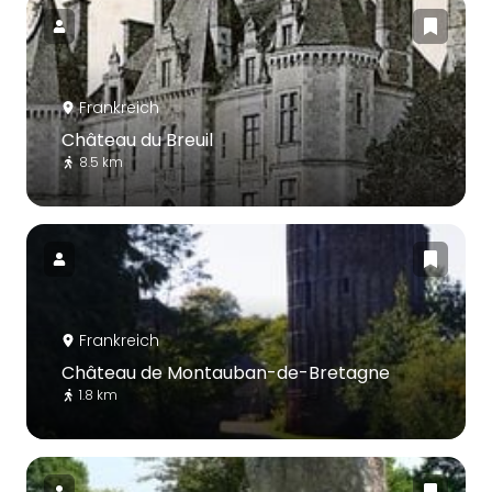
Frankreich
Château du Breuil
8.5 km
Frankreich
Château de Montauban-de-Bretagne
1.8 km