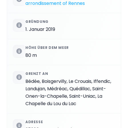
arrondissement of Rennes
GRÜNDUNG
1. Januar 2019
HÖHE ÜBER DEM MEER
80 m
GRENZT AN
Bédée, Boisgervilly, Le Crouais, Iffendic,
Landujan, Médréac, Quédillac, Saint-
Onen-la-Chapelle, Saint-Uniac, La
Chapelle du Lou du Lac
ADRESSE