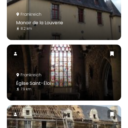
Frankreich
Manoir de la Louverie
8.2 km
Frankreich
Église Saint-Éloi
7.9 km