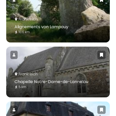
Frankreich
Alignements von Lampouy
10.6 km
Frankreich
Chapelle Notre-Dame-de-Lannelou
5 km