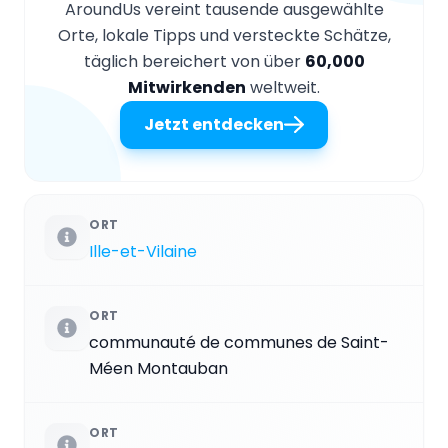
AroundUs vereint tausende ausgewählte
Orte, lokale Tipps und versteckte Schätze,
täglich bereichert von über
60,000
Mitwirkenden
weltweit.
Jetzt entdecken
ORT
Ille-et-Vilaine
ORT
communauté de communes de Saint-
Méen Montauban
ORT