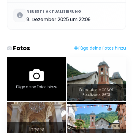
NEUESTE AKTUALISIERUNG
8. Dezember 2025 um 22:09
Fotos
Füge deine Fotos hinzu
Füge deine Fotos hinzu
Fotoautor: MOSSOT
Fotolizenz: GFDL
Innere