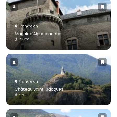
Frankreich
Manoir d'Aigueblanche
2.9 km
Frankreich
Château Saint-Jacques
4 km