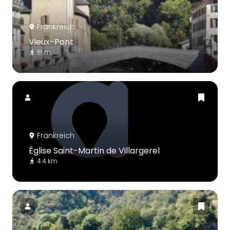
Frankreich
Vieux-Pont
81 m
Frankreich
Église Saint-Martin de Villargerel
4.4 km