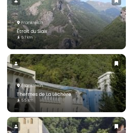
Frankreich
Étroit du Siaix
5.7 km
Frankreich
Thermes de La Léchère
5.5 km