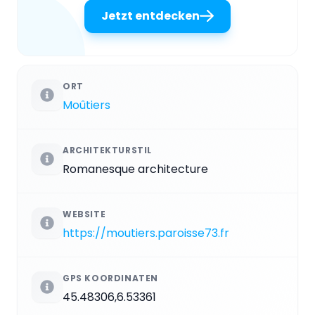
Jetzt entdecken
ORT
Moûtiers
ARCHITEKTURSTIL
Romanesque architecture
WEBSITE
https://moutiers.paroisse73.fr
GPS KOORDINATEN
45.48306,6.53361