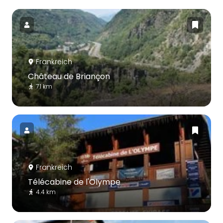
Frankreich
Château de Briançon
7.1 km
Frankreich
Télécabine de l'Olympe
4.4 km