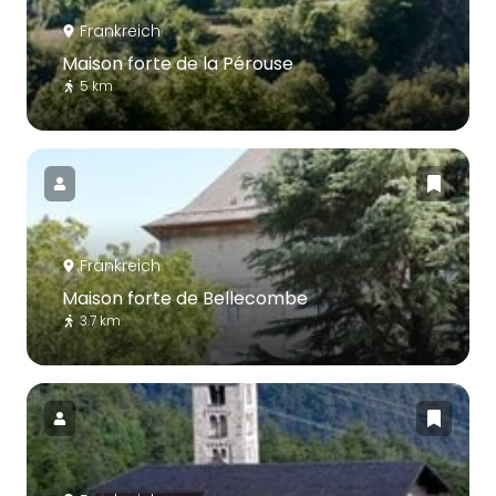
Frankreich
Maison forte de la Pérouse
5 km
Frankreich
Maison forte de Bellecombe
3.7 km