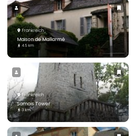
Frankreich
Maison de Mallarmé
4.5 km
Frankreich
Samois Tower
3 km