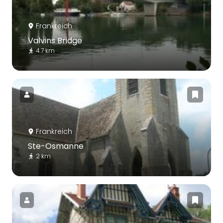
Frankreich
Valvins Bridge
4.7 km
Frankreich
Ste-Osmanne
2 km