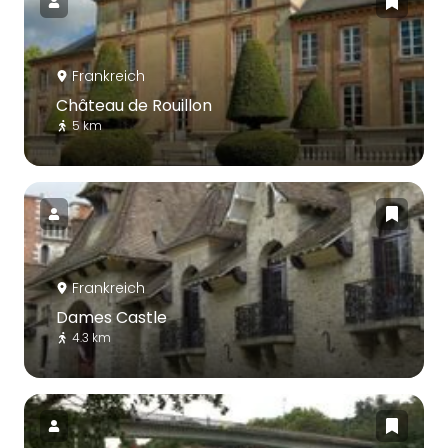
Frankreich
Château de Rouillon
5 km
Frankreich
Dames Castle
4.3 km