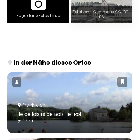
Fotolizenz: Commons CC-BY-
Füge deine Fotos hinzu
SA
In der Nähe dieses Ortes
Frankreich
Île de loisirs de Bois-le-Roi
4.3 km