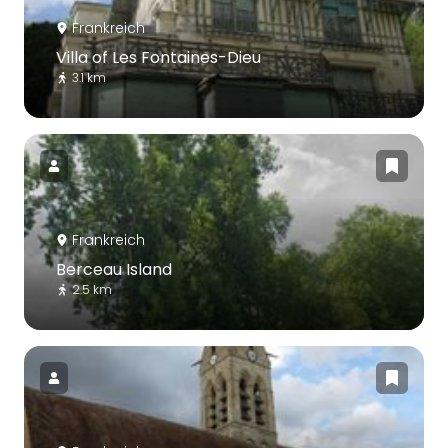
Frankreich
Villa of Les Fontaines-Dieu
3.1 km
Frankreich
Berceau Island
2.5 km