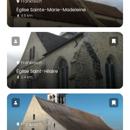
Frankreich
Église Sainte-Marie-Madeleine
4.5 km
Frankreich
Église Saint-Hilaire
2.4 km
Frankreich