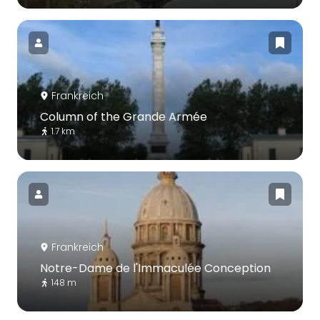
Frankreich
Column of the Grande Armée
1.7 km
Frankreich
Notre-Dame de l'Immaculée Conception
148 m