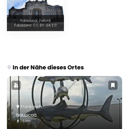
Fotoautor: Patrick
Fotolizenz: CC BY-SA 2.0
In der Nähe dieses Ortes
Frankreich
Nausicaá
1.6 km