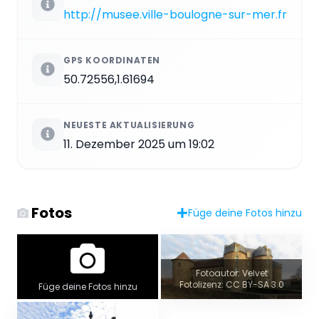
http://musee.ville-boulogne-sur-mer.fr
GPS KOORDINATEN
50.72556,1.61694
NEUESTE AKTUALISIERUNG
11. Dezember 2025 um 19:02
Fotos
Füge deine Fotos hinzu
Fotoautor: Velvet
Fotolizenz: CC BY-SA 3.0
Füge deine Fotos hinzu