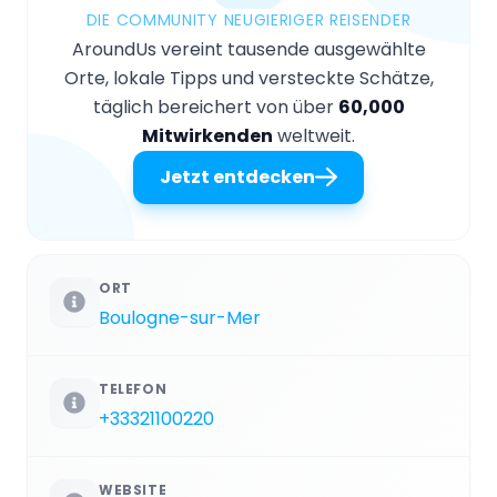
DIE COMMUNITY NEUGIERIGER REISENDER
AroundUs vereint tausende ausgewählte
Orte, lokale Tipps und versteckte Schätze,
täglich bereichert von über
60,000
Mitwirkenden
weltweit.
Jetzt entdecken
ORT
Boulogne-sur-Mer
TELEFON
+33321100220
WEBSITE