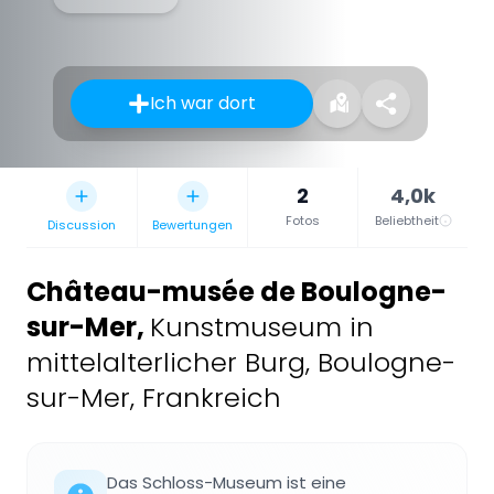
Ich war dort
2
4,0k
Fotos
Beliebtheit
Discussion
Bewertungen
Château-musée de Boulogne-
sur-Mer
,
Kunstmuseum in
mittelalterlicher Burg, Boulogne-
sur-Mer, Frankreich
Das Schloss-Museum ist eine