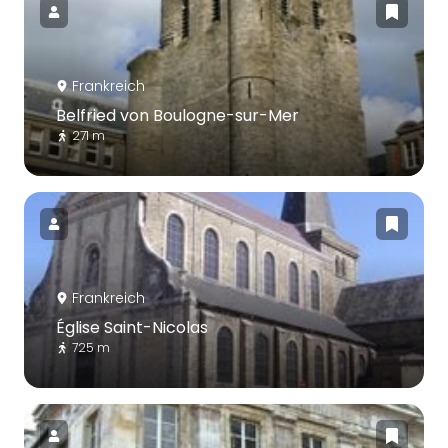
Frankreich
Belfried von Boulogne-sur-Mer
271 m
Frankreich
Église Saint-Nicolas
725 m