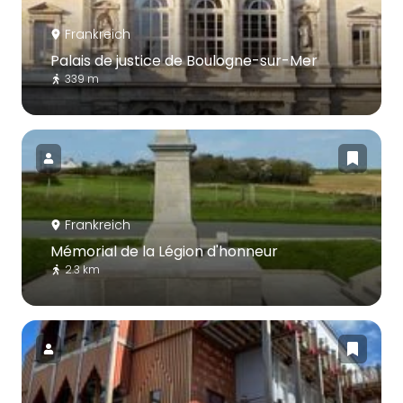
Frankreich
Palais de justice de Boulogne-sur-Mer
339 m
Frankreich
Mémorial de la Légion d'honneur
2.3 km