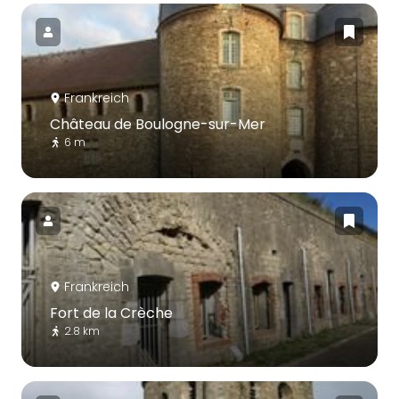
Frankreich
Château de Boulogne-sur-Mer
6 m
Frankreich
Fort de la Crèche
2.8 km