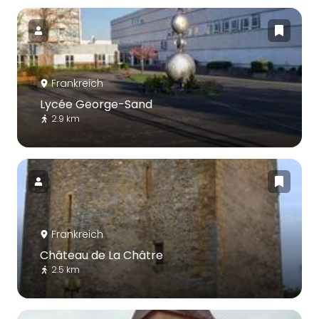
Frankreich
Lycée George-Sand
2.9 km
Frankreich
Château de La Châtre
2.5 km