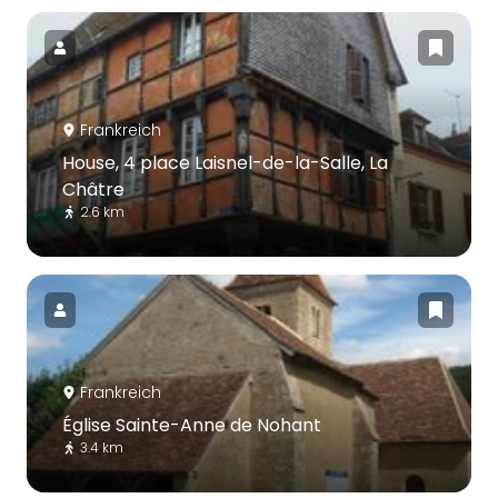
Frankreich
House, 4 place Laisnel-de-la-Salle, La
Châtre
2.6 km
Frankreich
Église Sainte-Anne de Nohant
3.4 km