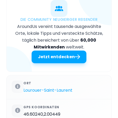
DIE COMMUNITY NEUGIERIGER REISENDER
AroundUs vereint tausende ausgewählte
Orte, lokale Tipps und versteckte Schätze,
täglich bereichert von über
60,000
Mitwirkenden
weltweit.
Jetzt entdecken
ORT
Lourouer-Saint-Laurent
GPS KOORDINATEN
46.60240,2.00449