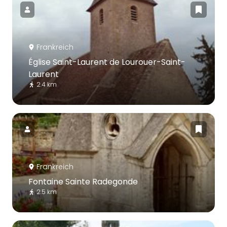
Frankreich
Église Saint-Laurent de Lourouer-Saint-
Laurent
2.4 km
Frankreich
Fontaine Sainte Radegonde
2.5 km