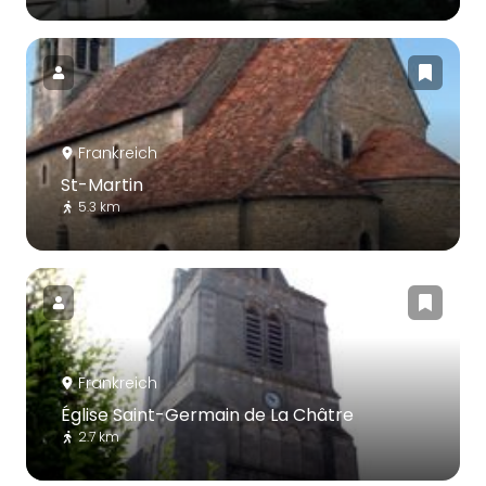
Frankreich
St-Martin
5.3 km
Frankreich
Église Saint-Germain de La Châtre
2.7 km