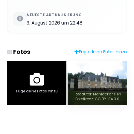
NEUESTE AKTUALISIERUNG
3. August 2026 um 22:48
Fotos
Füge deine Fotos hinzu
Füge deine Fotos hinzu
Fotoautor: ManiacParisien
Fotolizenz: CC BY-SA 3.0