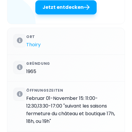
Jetzt entdecken
ORT
Thoiry
GRÜNDUNG
1965
ÖFFNUNGSZEITEN
Februar 01-November 15: 11:00-
12:30,13:30-17:00 "suivant les saisons
fermeture du château et boutique 17h,
18h, ou 19h"