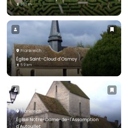
380 m
Frankreich
Église Saint-Cloud d'Osmoy
5.9 km
Frankreich
Église Notre-Dame-de-l'Assomption
d'Autouillet