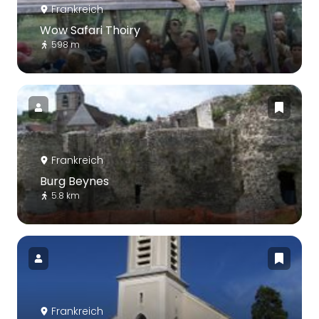
Frankreich
Wow Safari Thoiry
598 m
Frankreich
Burg Beynes
5.8 km
Frankreich