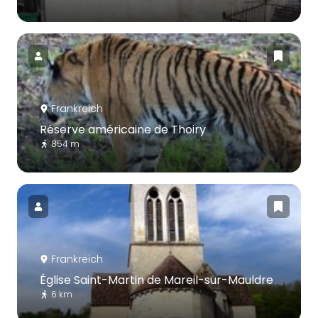
Frankreich
Réserve américaine de Thoiry
854 m
Frankreich
Église Saint-Martin de Mareil-sur-Mauldre
6 km