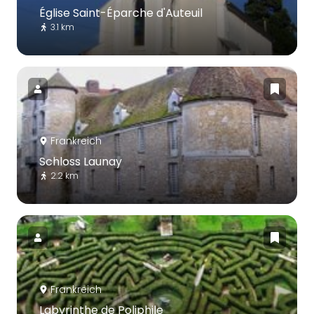
Église Saint-Éparche d'Auteuil
3.1 km
Frankreich
Schloss Launay
2.2 km
Frankreich
Labyrinthe de Poliphile