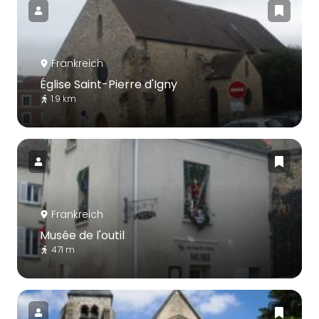
Frankreich
Église Saint-Pierre d'Igny
1.9 km
Frankreich
Musée de l'outil
471 m