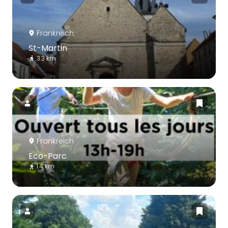
Frankreich
St-Martin
3.3 km
Frankreich
Eco-Parc
1.4 km