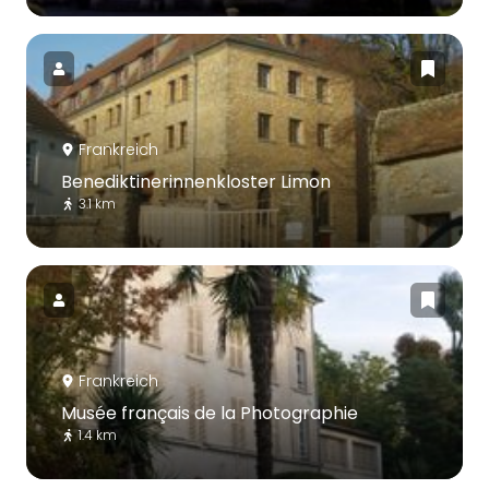
Frankreich
Benediktinerinnenkloster Limon
3.1 km
Frankreich
Musée français de la Photographie
1.4 km