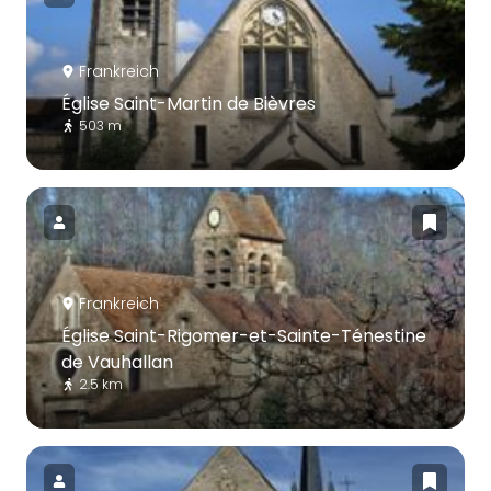
Frankreich
Église Saint-Martin de Bièvres
503 m
Frankreich
Église Saint-Rigomer-et-Sainte-Ténestine
de Vauhallan
2.5 km