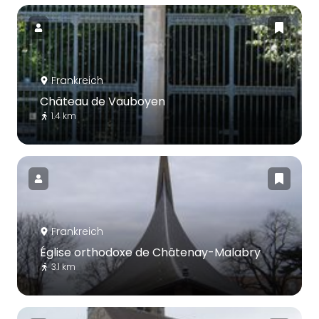
Frankreich
Château de Vauboyen
1.4 km
Frankreich
Église orthodoxe de Châtenay-Malabry
3.1 km