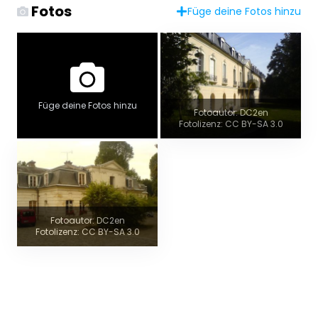
Fotos
Füge deine Fotos hinzu
Füge deine Fotos hinzu
Fotoautor: DC2en
Fotolizenz: CC BY-SA 3.0
Fotoautor: DC2en
Fotolizenz: CC BY-SA 3.0