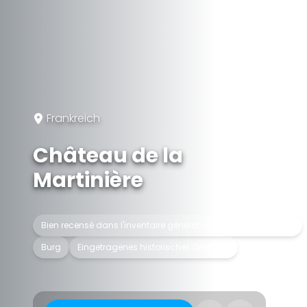
Frankreich
Château de la
Martinière
Bien recensé dans l'inventaire général du patrimoine culturel
Burg
Eingetragenes historisches Denkmal