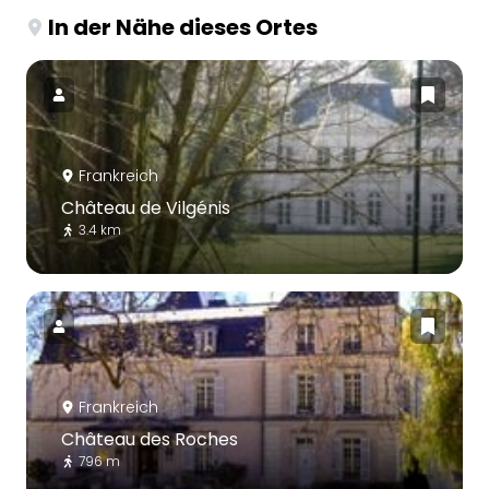
In der Nähe dieses Ortes
Frankreich
Château de Vilgénis
3.4 km
Frankreich
Château des Roches
796 m