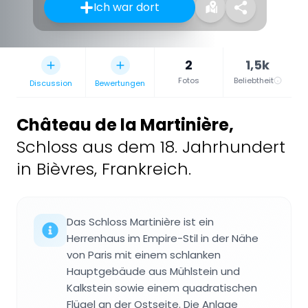
Ich war dort
2
1,5k
Fotos
Beliebtheit
Discussion
Bewertungen
Château de la Martinière
,
Schloss aus dem 18. Jahrhundert
in Bièvres, Frankreich.
Das Schloss Martinière ist ein
Herrenhaus im Empire-Stil in der Nähe
von Paris mit einem schlanken
Hauptgebäude aus Mühlstein und
Kalkstein sowie einem quadratischen
Flügel an der Ostseite. Die Anlage