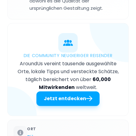
obwohl es die Qualität der
ursprünglichen Gestaltung zeigt.
DIE COMMUNITY NEUGIERIGER REISENDER
AroundUs vereint tausende ausgewählte
Orte, lokale Tipps und versteckte Schätze,
täglich bereichert von über
60,000
Mitwirkenden
weltweit.
Jetzt entdecken
ORT