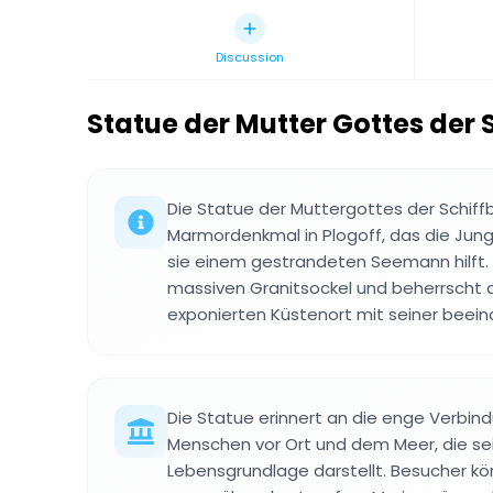
Discussion
Statue der Mutter Gottes der 
Die Statue der Muttergottes der Schiffb
Marmordenkmal in Plogoff, das die Jungf
sie einem gestrandeten Seemann hilft.
massiven Granitsockel und beherrscht 
exponierten Küstenort mit seiner beei
Die Statue erinnert an die enge Verbin
Menschen vor Ort und dem Meer, die sei
Lebensgrundlage darstellt. Besucher kö