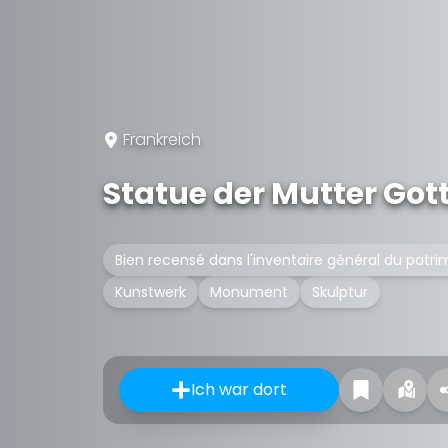
Frankreich
Statue der Mutter Got
Bien recensé dans l'inventaire général du patri
Kunstwerk
Monument
Skulptur
Ich war dort