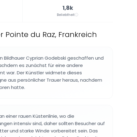
1,8k
Beliebtheit
 Pointe du Raz, Frankreich
n Bildhauer Cyprian Godebski geschaffen und
nachdem es zunächst für eine andere
 war. Der Künstler widmete dieses
gne aus persönlicher Trauer heraus, nachdem
loren hatte.
an einer rauen Küstenlinie, wo die
gen intensiv sind, daher sollten Besucher auf
er und starke Winde vorbereitet sein. Das