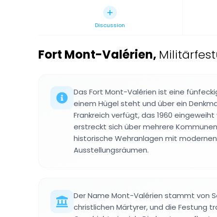
Discussion
Fort Mont-Valérien
,
Militärfe
Das Fort Mont-Valérien ist eine fünfecki
einem Hügel steht und über ein Denkm
Frankreich verfügt, das 1960 eingeweiht
erstreckt sich über mehrere Kommunen
historische Wehranlagen mit moderne
Ausstellungsräumen.
Der Name Mont-Valérien stammt von Sa
christlichen Märtyrer, und die Festung tr