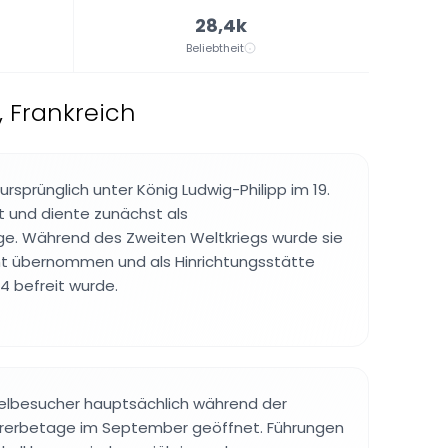
28,4k
Beliebtheit
, Frankreich
rsprünglich unter König Ludwig-Philipp im 19.
 und diente zunächst als
ge. Während des Zweiten Weltkriegs wurde sie
 übernommen und als Hinrichtungsstätte
44 befreit wurde.
inzelbesucher hauptsächlich während der
urerbetage im September geöffnet. Führungen