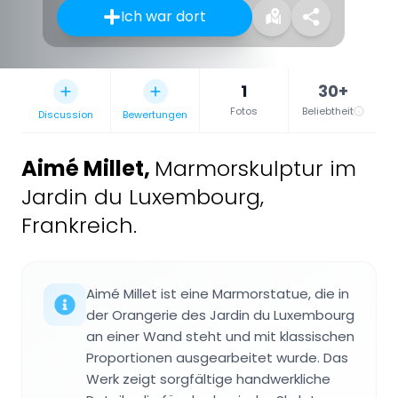
Ich war dort
1
30+
Fotos
Beliebtheit
Discussion
Bewertungen
Aimé Millet
,
Marmorskulptur im
Jardin du Luxembourg,
Frankreich.
Aimé Millet ist eine Marmorstatue, die in
der Orangerie des Jardin du Luxembourg
an einer Wand steht und mit klassischen
Proportionen ausgearbeitet wurde. Das
Werk zeigt sorgfältige handwerkliche