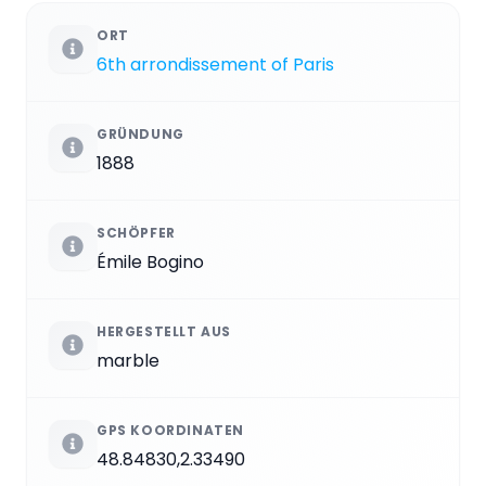
ORT
6th arrondissement of Paris
GRÜNDUNG
1888
SCHÖPFER
Émile Bogino
HERGESTELLT AUS
marble
GPS KOORDINATEN
48.84830,2.33490