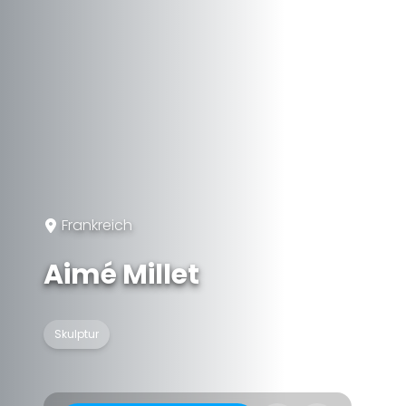
Frankreich
Aimé Millet
Skulptur