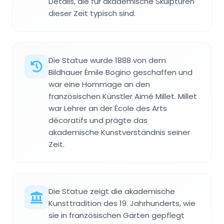
Details, die für akademische Skulpturen
dieser Zeit typisch sind.
Die Statue wurde 1888 von dem
Bildhauer Émile Bogino geschaffen und
war eine Hommage an den
französischen Künstler Aimé Millet. Millet
war Lehrer an der École des Arts
décoratifs und prägte das
akademische Kunstverständnis seiner
Zeit.
Die Statue zeigt die akademische
Kunsttradition des 19. Jahrhunderts, wie
sie in französischen Gärten gepflegt