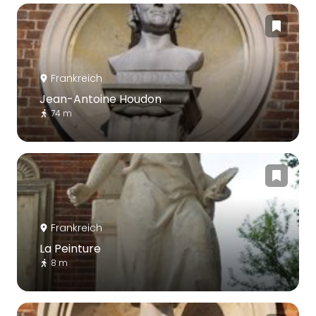
Frankreich
Jean-Antoine Houdon
74 m
Frankreich
La Peinture
8 m