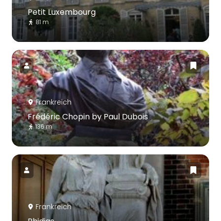
Petit Luxembourg
81 m
Frankreich
Frédéric Chopin by Paul Dubois
136 m
Frankreich