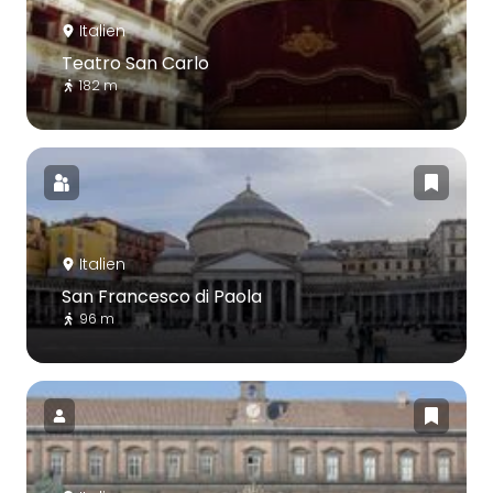
Italien
Teatro San Carlo
182 m
Italien
San Francesco di Paola
96 m