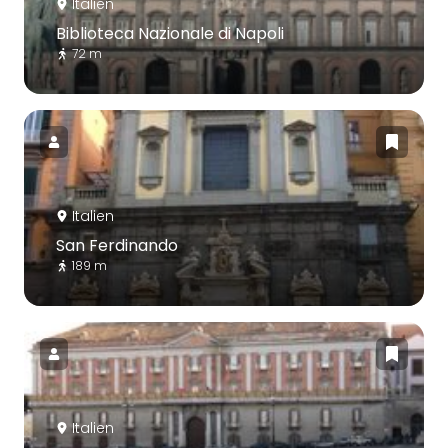
Italien
Biblioteca Nazionale di Napoli
72 m
Italien
San Ferdinando
189 m
Italien