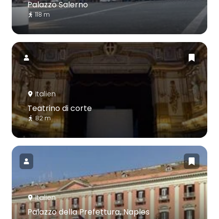
Palazzo Salerno
118 m
Italien
Teatrino di corte
82 m
Italien
Palazzo della Prefettura, Naples