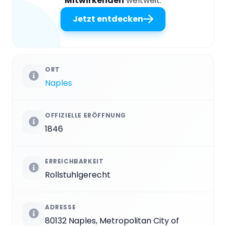
Mitwirkenden
weltweit.
Jetzt entdecken
ORT
Naples
OFFIZIELLE ERÖFFNUNG
1846
ERREICHBARKEIT
Rollstuhlgerecht
ADRESSE
80132 Naples, Metropolitan City of