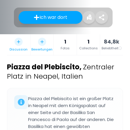
Ich war dort
1
1
84,8k
Fotos
Collections
Beliebtheit
Discussion
Bewertungen
Piazza del Plebiscito
,
Zentraler
Platz in Neapel, Italien
Piazza del Plebiscito ist ein großer Platz
in Neapel mit dem Königspalast auf
einer Seite und der Basilika San
Francesco di Paola auf der anderen. Die
Basilika hat einen gewölbten