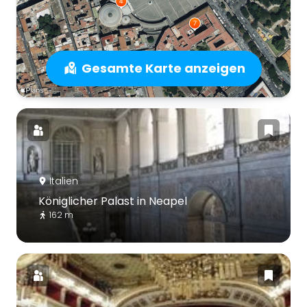
Gesamte Karte anzeigen
Italien
Königlicher Palast in Neapel
162 m