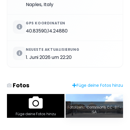
Naples, Italy
GPS KOORDINATEN
40.83590,14.24880
NEUESTE AKTUALISIERUNG
1. Juni 2026 um 22:20
Fotos
Füge deine Fotos hinzu
Fotolizenz: Commons CC-BY-
SA
Füge deine Fotos hinzu