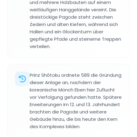
und mehrere Holzbauten auf einem
weitläufigen Hanggelände vereint. Die
dreistöckige Pagode steht zwischen
Zedern und alten Kiefern, während sich
Hallen und ein Glockenturm über
gepflegte Pfade und steinerne Treppen
verteilen.
Prinz Shōtoku ordnete 589 die Gründung
dieser Anlage an, nachdem der
koreanische Mönch Eben hier Zuflucht
vor Verfolgung gefunden hatte. Spätere
Erweiterungen im 12. und 13. Jahrhundert
brachten die Pagode und weitere
Gebäude hinzu, die bis heute den Kern
des Komplexes bilden.