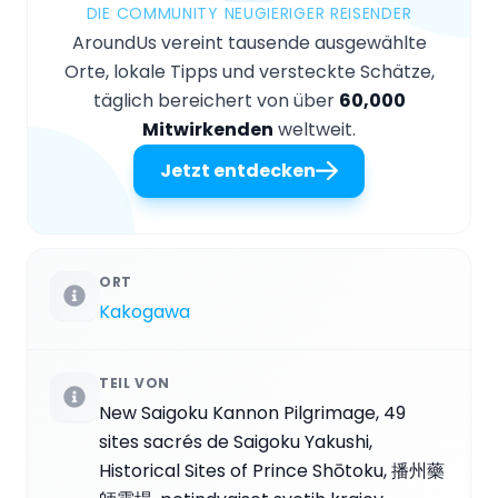
DIE COMMUNITY NEUGIERIGER REISENDER
AroundUs vereint tausende ausgewählte
Orte, lokale Tipps und versteckte Schätze,
täglich bereichert von über
60,000
Mitwirkenden
weltweit.
Jetzt entdecken
ORT
Kakogawa
TEIL VON
New Saigoku Kannon Pilgrimage, 49
sites sacrés de Saigoku Yakushi,
Historical Sites of Prince Shōtoku, 播州藥