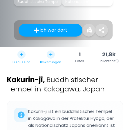
Buddhistischer Tempel
Nationalschätze Japans
Ich war dort
1
21,8k
Fotos
Beliebtheit
Discussion
Bewertungen
Kakurin-ji
,
Buddhistischer
Tempel in Kakogawa, Japan
Kakurin-ji ist ein buddhistischer Tempel
in Kakogawa in der Präfektur Hyōgo, der
als Nationalschatz Japans anerkannt ist