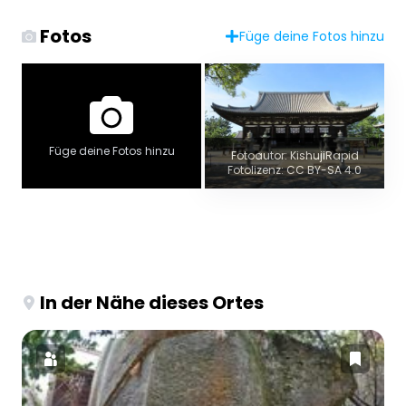
Fotos
Füge deine Fotos hinzu
Füge deine Fotos hinzu
Fotoautor: KishujiRapid
Fotolizenz: CC BY-SA 4.0
In der Nähe dieses Ortes