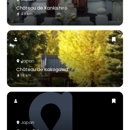
Château de Kankishiro
4.8 km
Japan
Château de Kakogawa
1.8 km
Japan