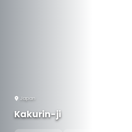
Japan
Kakurin-ji