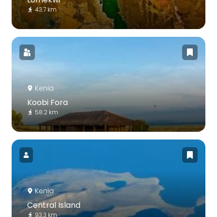
43.7 km
Kenia
Koobi Fora
58.2 km
Kenia
Central Island
93.3 km