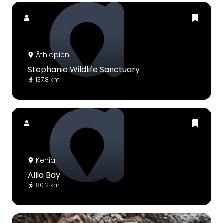
Äthiopien
Stephanie Wildlife Sanctuary
137.8 km
Kenia
Allia Bay
80.2 km