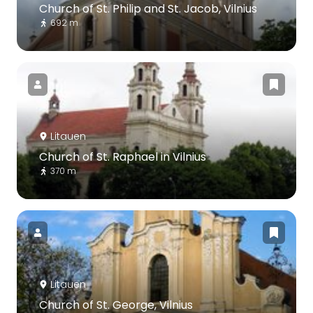
Church of St. Philip and St. Jacob, Vilnius
692 m
Litauen
Church of St. Raphael in Vilnius
370 m
Litauen
Church of St. George, Vilnius