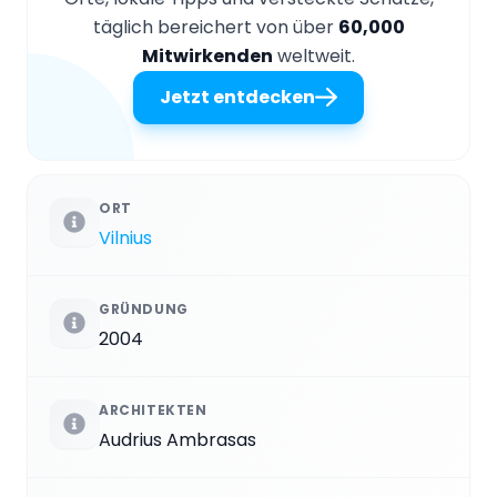
täglich bereichert von über
60,000
Mitwirkenden
weltweit.
Jetzt entdecken
ORT
Vilnius
GRÜNDUNG
2004
ARCHITEKTEN
Audrius Ambrasas