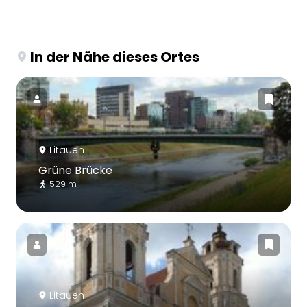
In der Nähe dieses Ortes
Litauen
Grüne Brücke
529 m
Litauen