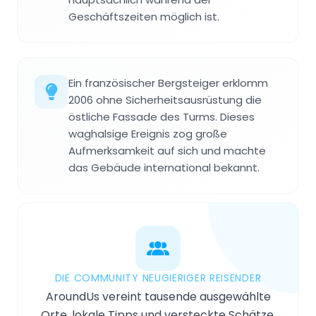
Geschäftszeiten möglich ist.
Ein französischer Bergsteiger erklomm
2006 ohne Sicherheitsausrüstung die
östliche Fassade des Turms. Dieses
waghalsige Ereignis zog große
Aufmerksamkeit auf sich und machte
das Gebäude international bekannt.
DIE COMMUNITY NEUGIERIGER REISENDER
AroundUs vereint tausende ausgewählte
Orte, lokale Tipps und versteckte Schätze,