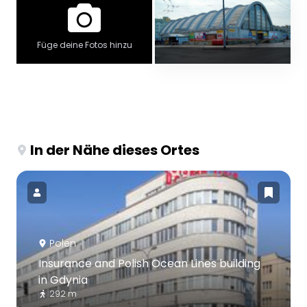
Füge deine Fotos hinzu
In der Nähe dieses Ortes
Polen
Insurance and Polish Ocean Lines building
in Gdynia
292 m