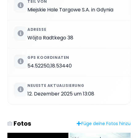
TEIL VON
Miejskie Hale Targowe S.A. in Gdynia
ADRESSE
Wójta Radtkego 38
GPS KOORDINATEN
54.52250,18.53440
NEUESTE AKTUALISIERUNG
12. Dezember 2025 um 13:08
Fotos
Füge deine Fotos hinzu