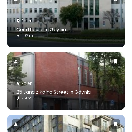
Polen
Courthouse in Gdynia
202 m
Polen
25 Jana z Kolna Street in Gdynia
251 m