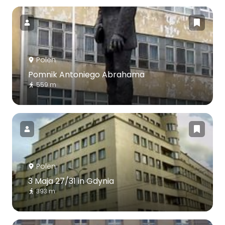
Polen
Pomnik Antoniego Abrahama
559 m
Polen
3 Maja 27/31 in Gdynia
393 m