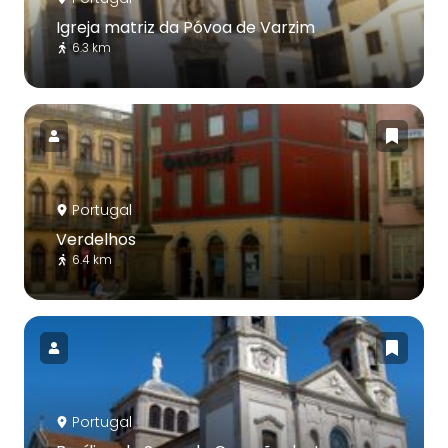
Igreja matriz da Póvoa de Varzim
6.3 km
Portugal
Verdelhos
6.4 km
Portugal