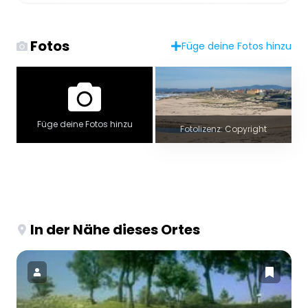
Fotos
Füge deine Fotos hinzu
Füge deine Fotos hinzu
Fotolizenz: Copyright
In der Nähe dieses Ortes