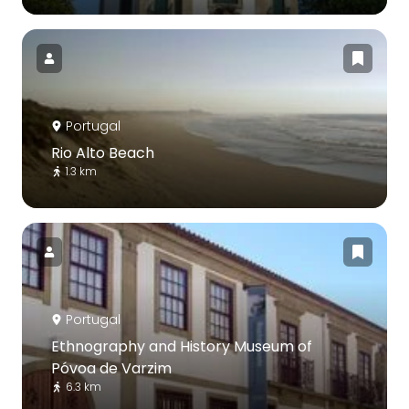
Portugal
Rio Alto Beach
1.3 km
Portugal
Ethnography and History Museum of
Póvoa de Varzim
6.3 km