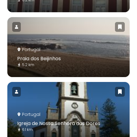
Portugal
Praia dos Beijinhos
5.2 km
Portugal
Igreja de Nossa Senhora das Dores
6.1 km