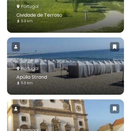
Portugal
Cividade de Terroso
5.8 km
Portugal
Apúlia Strand
5.6 km
Portugal