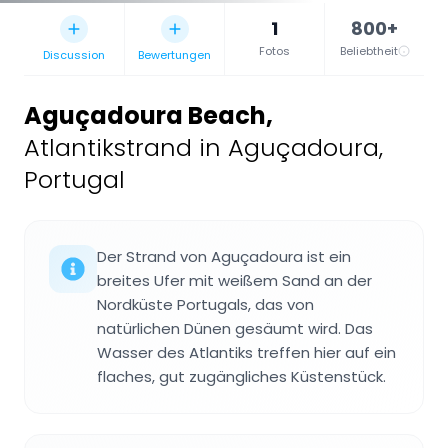
1
800+
Fotos
Beliebtheit
Discussion
Bewertungen
Aguçadoura Beach
,
Atlantikstrand in Aguçadoura,
Portugal
Der Strand von Aguçadoura ist ein
breites Ufer mit weißem Sand an der
Nordküste Portugals, das von
natürlichen Dünen gesäumt wird. Das
Wasser des Atlantiks treffen hier auf ein
flaches, gut zugängliches Küstenstück.