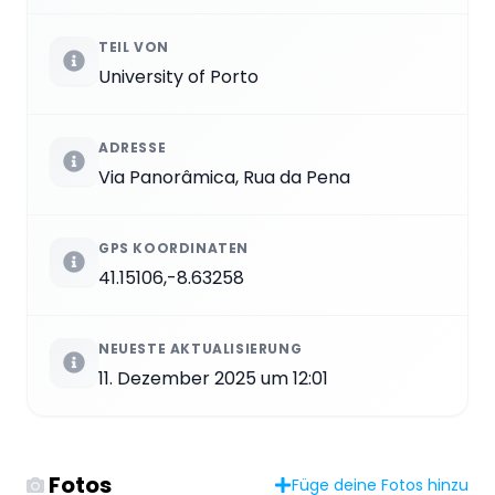
TEIL VON
University of Porto
ADRESSE
Via Panorâmica, Rua da Pena
GPS KOORDINATEN
41.15106,-8.63258
NEUESTE AKTUALISIERUNG
11. Dezember 2025 um 12:01
Fotos
Füge deine Fotos hinzu