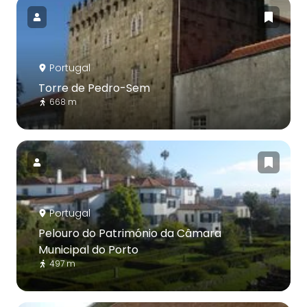
Portugal
Torre de Pedro-Sem
668 m
Portugal
Pelouro do Património da Câmara
Municipal do Porto
497 m