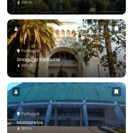
735 m
Portugal
Sinagoga Kadoorie
650 m
Portugal
Massarelos
160 m