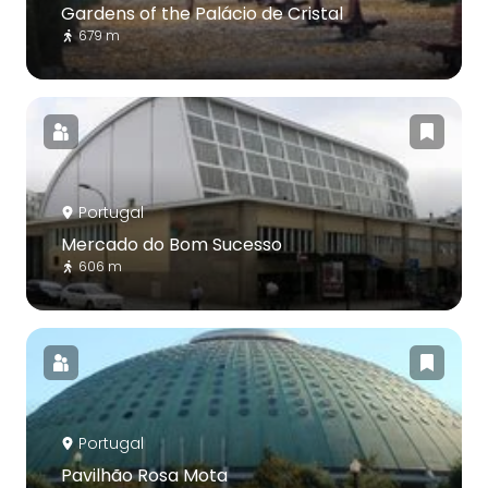
Gardens of the Palácio de Cristal
679 m
Portugal
Mercado do Bom Sucesso
606 m
Portugal
Pavilhão Rosa Mota