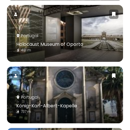
Portugal
Holocaust Museum of Oporto
481 m
Portugal
König-Karl-Albert-Kapelle
737 m