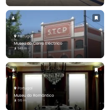
Portugal
Museu do Carro Eléctrico
343 m
Portugal
Museu do Romântico
515 m