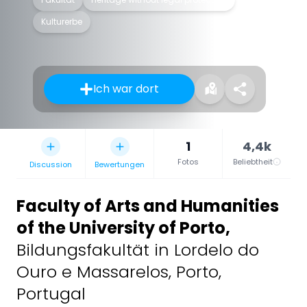
Kulturerbe
Ich war dort
1
4,4k
Fotos
Beliebtheit
Discussion
Bewertungen
Faculty of Arts and Humanities
of the University of Porto
,
Bildungsfakultät in Lordelo do
Ouro e Massarelos, Porto,
Portugal