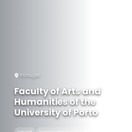
Portugal
Faculty of Arts and
Humanities of the
University of Porto
Fakultät
Heritage without legal protection