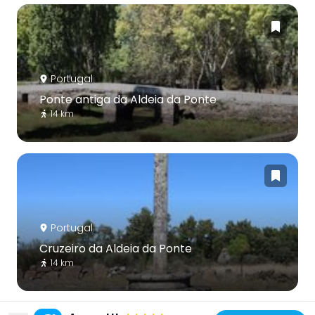
Portugal
Ponte antiga da Aldeia da Ponte
14 km
Portugal
Cruzeiro da Aldeia da Ponte
14 km