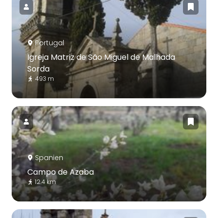
Portugal
Igreja Matriz de São Miguel de Malhada
Sorda
493 m
Spanien
Campo de Azaba
12.4 km