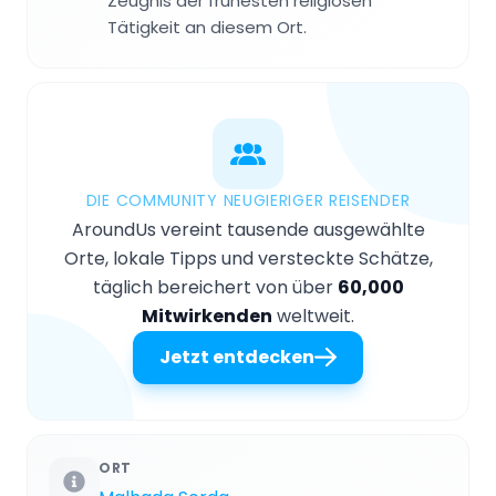
Zeugnis der frühesten religiösen
Tätigkeit an diesem Ort.
DIE COMMUNITY NEUGIERIGER REISENDER
AroundUs vereint tausende ausgewählte
Orte, lokale Tipps und versteckte Schätze,
täglich bereichert von über
60,000
Mitwirkenden
weltweit.
Jetzt entdecken
ORT