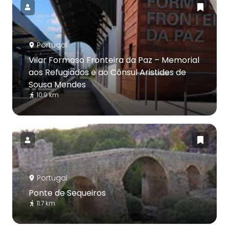
Portugal
Vilar Formoso Fronteira da Paz – Memorial
aos Refugiados e ao Cônsul Aristides de
Sousa Mendes
10.9 km
Portugal
Ponte de Sequeiros
11.7 km