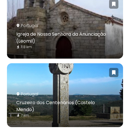
Portugal
Igreja de Nossa Senhora da Anunciação
(Leomil)
11.8 km
Portugal
Cruzeiro dos Centenários (Castelo
Mendo)
7 km