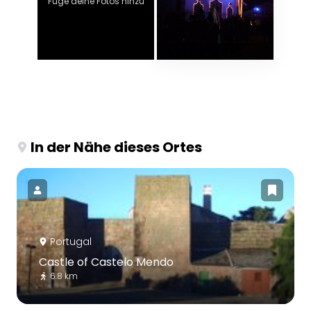
Füge deine Fotos hinzu
In der Nähe dieses Ortes
Portugal
Castle of Castelo Mendo
6.8 km