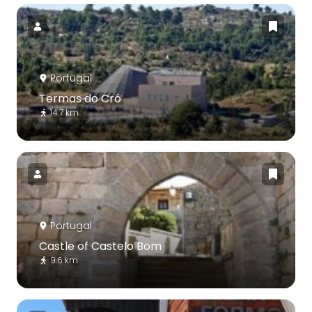
Portugal
Termas do Cró
14.7 km
Portugal
Castle of Castelo Bom
9.6 km