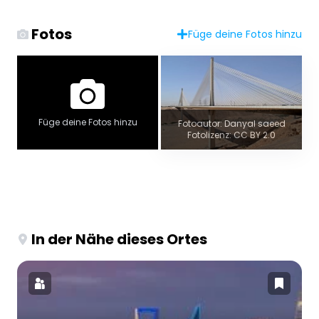
Fotos
Füge deine Fotos hinzu
Füge deine Fotos hinzu
Fotoautor: Danyal saeed
Fotolizenz: CC BY 2.0
In der Nähe dieses Ortes