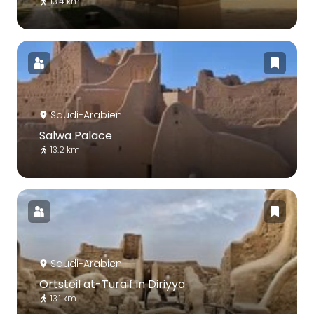
13.4 km
Saudi-Arabien
Salwa Palace
13.2 km
Saudi-Arabien
Ortsteil at-Turaif in Diriyya
13.1 km