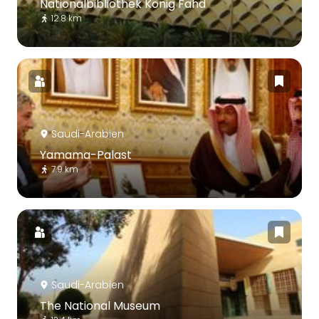
Nationalbibliothek König Fahd
12.8 km
Saudi-Arabien
Yamama-Palast
7.9 km
Saudi-Arabien
The National Museum