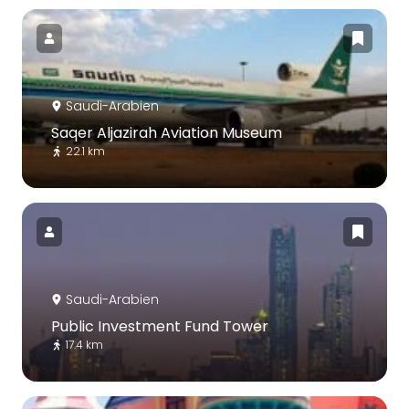
Saudi-Arabien
Saqer Aljazirah Aviation Museum
22.1 km
Saudi-Arabien
Public Investment Fund Tower
17.4 km