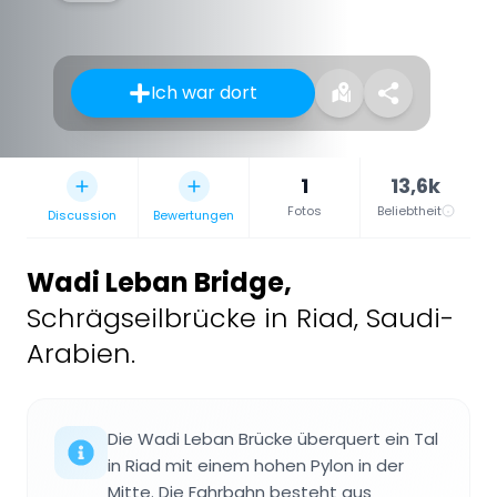
Ich war dort
1
13,6k
Fotos
Beliebtheit
Discussion
Bewertungen
Wadi Leban Bridge
,
Schrägseilbrücke in Riad, Saudi-
Arabien.
Die Wadi Leban Brücke überquert ein Tal
in Riad mit einem hohen Pylon in der
Mitte. Die Fahrbahn besteht aus