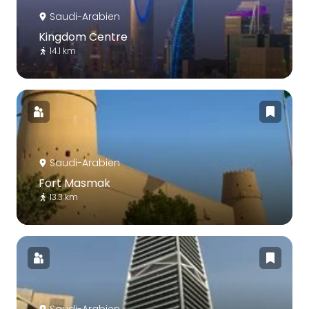
Saudi-Arabien
Kingdom Centre
14.1 km
Saudi-Arabien
Fort Masmak
13.3 km