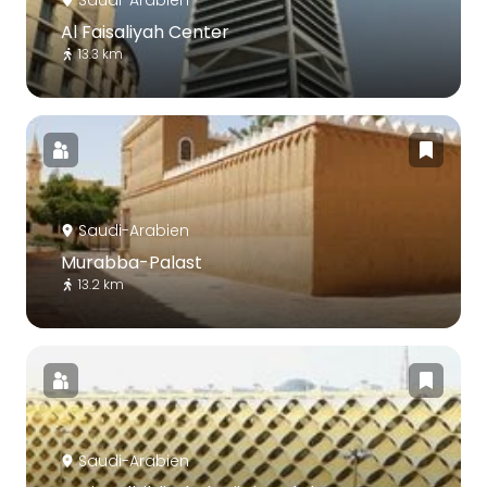
Saudi-Arabien
Al Faisaliyah Center
13.3 km
Saudi-Arabien
Murabba-Palast
13.2 km
Saudi-Arabien