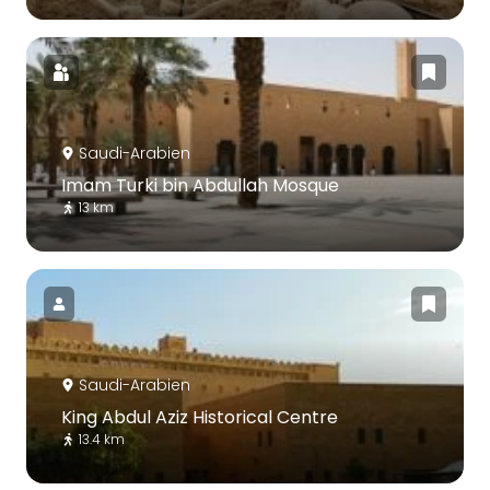
Saudi-Arabien
Imam Turki bin Abdullah Mosque
13 km
Saudi-Arabien
King Abdul Aziz Historical Centre
13.4 km