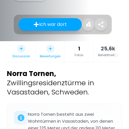
Ich war dort
1
25,6k
Fotos
Beliebtheit
Discussion
Bewertungen
Norra Tornen
,
Zwillingsresidenztürme in
Vasastaden, Schweden.
Norra Tornen besteht aus zwei
Wohntürmen in Vasastaden, von denen
einer 125 Meter und der andere 110 Meter