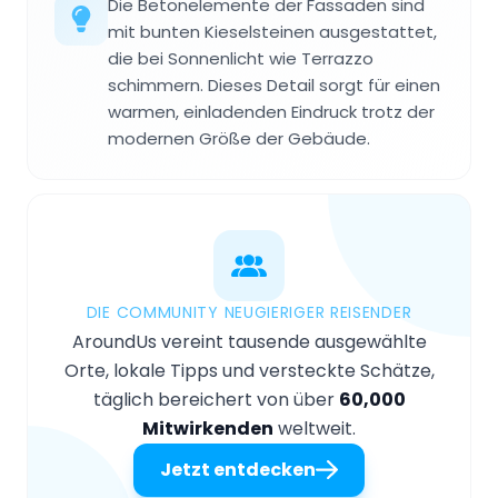
Die Betonelemente der Fassaden sind
mit bunten Kieselsteinen ausgestattet,
die bei Sonnenlicht wie Terrazzo
schimmern. Dieses Detail sorgt für einen
warmen, einladenden Eindruck trotz der
modernen Größe der Gebäude.
DIE COMMUNITY NEUGIERIGER REISENDER
AroundUs vereint tausende ausgewählte
Orte, lokale Tipps und versteckte Schätze,
täglich bereichert von über
60,000
Mitwirkenden
weltweit.
Jetzt entdecken