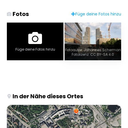
Fotos
Füge deine Fotos hinzu
Füge deine Fotos hinzu
Fotoautor: Johannes Scherman
Fotolizenz: CC BY-SA 4.0
In der Nähe dieses Ortes