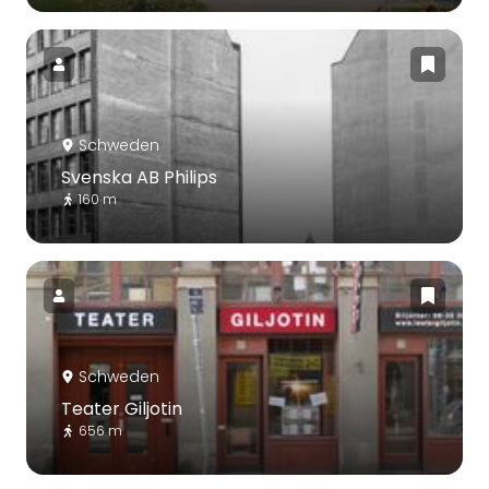
Schweden
Svenska AB Philips
160 m
Schweden
Teater Giljotin
656 m