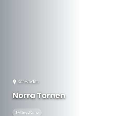
Schweden
Norra Tornen
Zwillingstürme