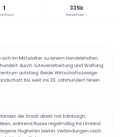
1
335k
lections
Beliebtheit
e sich im Mittelalter zu einem Handelshafen,
hrhundert durch Juteverarbeitung und Walfang
zentrum aufstieg. Beide Wirtschaftszweige
ndschaft bis weit ins 20. Jahrhundert hinein.
bindet die Stadt direkt mit Edinburgh,
een, während Busse regelmäßig ins Umland
elegene Flughafen bietet Verbindungen nach