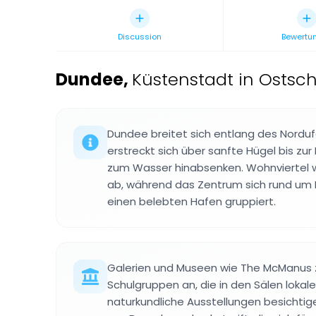
Discussion
Bewertu
Dundee
,
Küstenstadt in Ostsch
Dundee breitet sich entlang des Norduf
erstreckt sich über sanfte Hügel bis zur
zum Wasser hinabsenken. Wohnviertel w
ab, während das Zentrum sich rund um 
einen belebten Hafen gruppiert.
Galerien und Museen wie The McManus z
Schulgruppen an, die in den Sälen loka
naturkundliche Ausstellungen besichtig