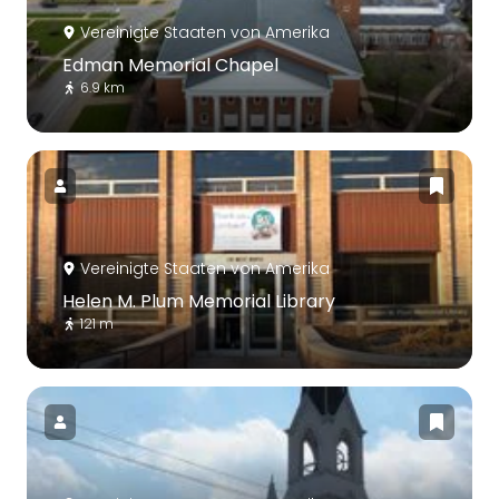
Vereinigte Staaten von Amerika
Edman Memorial Chapel
6.9 km
Vereinigte Staaten von Amerika
Helen M. Plum Memorial Library
121 m