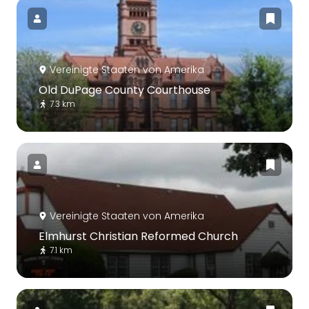
Vereinigte Staaten von Amerika
Old DuPage County Courthouse
7.3 km
Vereinigte Staaten von Amerika
Elmhurst Christian Reformed Church
7.1 km