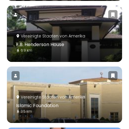
Vereinigte Staaten von Amerika
F.B. Henderson House
6.9 km
Vereinigte Staaten von Amerika
Islamic Foundation
3.5 km