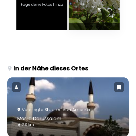
Füge deine Fotos hinzu
In der Nähe dieses Ortes
Vereinigte Staaten von Amerika
Masjid Darussalam
2.9 km