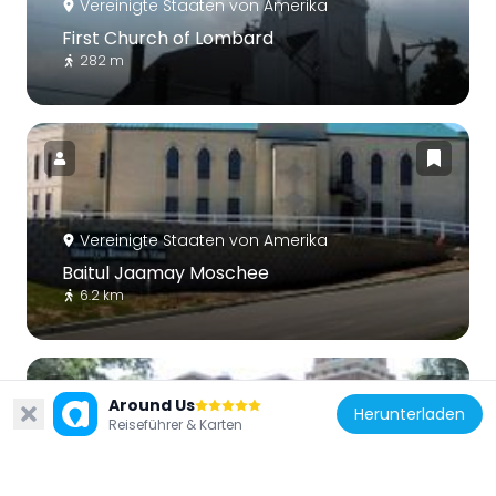
Vereinigte Staaten von Amerika
First Church of Lombard
282 m
Vereinigte Staaten von Amerika
Baitul Jaamay Moschee
6.2 km
Around Us
Herunterladen
Reiseführer & Karten
Vereinigte Staaten von Amerika