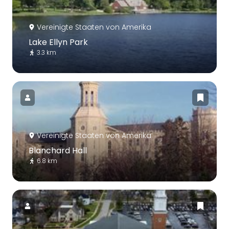
Vereinigte Staaten von Amerika
Lake Ellyn Park
3.3 km
Vereinigte Staaten von Amerika
Blanchard Hall
6.8 km