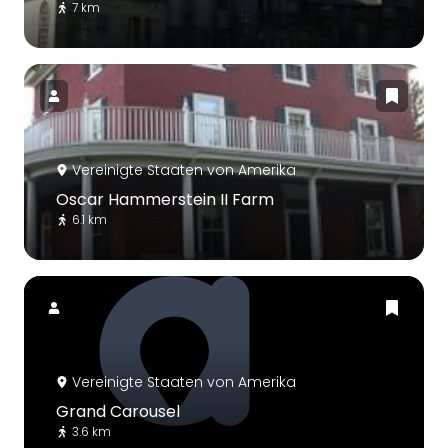
7 km
Vereinigte Staaten von Amerika
Oscar Hammerstein II Farm
6.1 km
Vereinigte Staaten von Amerika
Grand Carousel
3.6 km