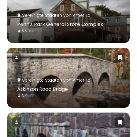
Vereinigte Staaten von Amerika
Penn's Park General Store Complex
6.6 km
Vereinigte Staaten von Amerika
Atkinson Road Bridge
5.4 km