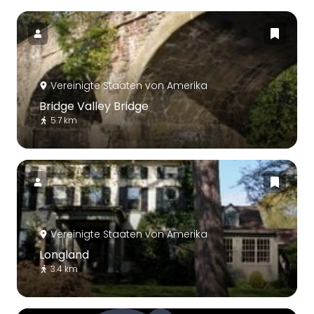
Vereinigte Staaten von Amerika
Bridge Valley Bridge
5.7 km
Vereinigte Staaten von Amerika
Longland
3.4 km