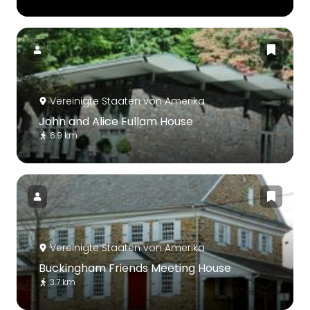
Vereinigte Staaten von Amerika
John and Alice Fullam House
6.9 km
Vereinigte Staaten von Amerika
Buckingham Friends Meeting House
3.7 km