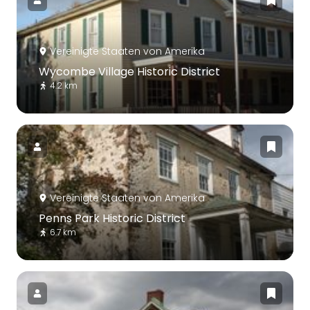
Vereinigte Staaten von Amerika
Wycombe Village Historic District
4.2 km
Vereinigte Staaten von Amerika
Penns Park Historic District
6.7 km