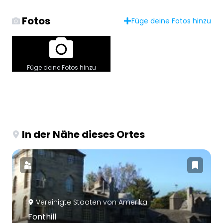
Fotos
Füge deine Fotos hinzu
Füge deine Fotos hinzu
In der Nähe dieses Ortes
Vereinigte Staaten von Amerika
Fonthill