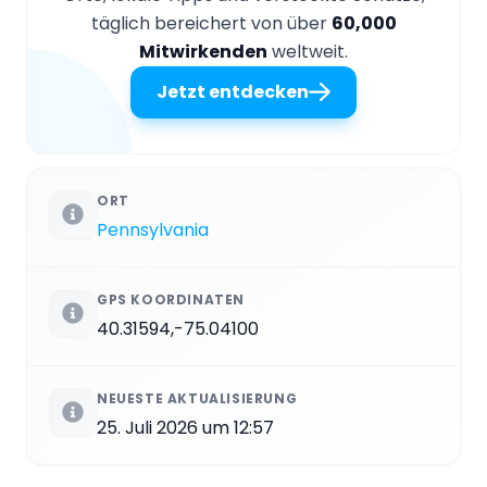
täglich bereichert von über
60,000
Mitwirkenden
weltweit.
Jetzt entdecken
ORT
Pennsylvania
GPS KOORDINATEN
40.31594,-75.04100
NEUESTE AKTUALISIERUNG
25. Juli 2026 um 12:57