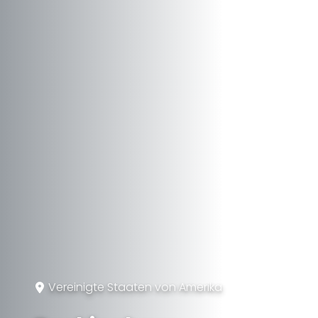
Vereinigte Staaten von Amerika