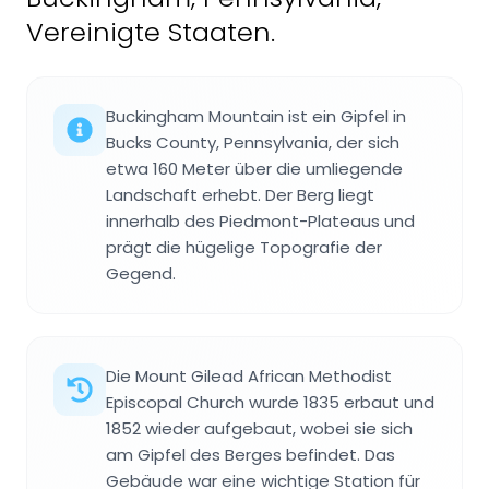
Vereinigte Staaten.
Buckingham Mountain ist ein Gipfel in
Bucks County, Pennsylvania, der sich
etwa 160 Meter über die umliegende
Landschaft erhebt. Der Berg liegt
innerhalb des Piedmont-Plateaus und
prägt die hügelige Topografie der
Gegend.
Die Mount Gilead African Methodist
Episcopal Church wurde 1835 erbaut und
1852 wieder aufgebaut, wobei sie sich
am Gipfel des Berges befindet. Das
Gebäude war eine wichtige Station für