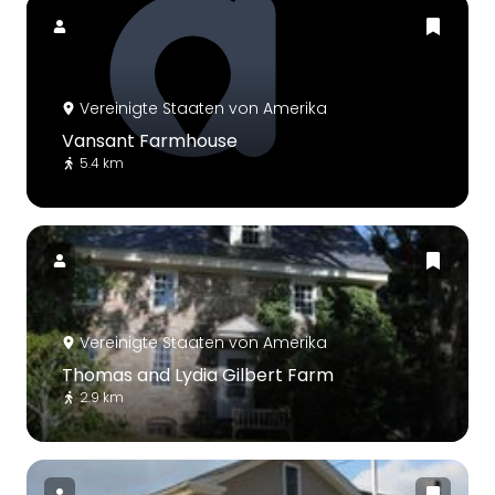
Vereinigte Staaten von Amerika
Vansant Farmhouse
5.4 km
Vereinigte Staaten von Amerika
Thomas and Lydia Gilbert Farm
2.9 km