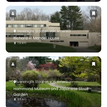
Vereinigte Staaten von Amerika
Richard H. Mandel House
7.9 km
Vereinigte Staaten von Amerika
Hammond Museum and Japanese Stroll
Garden
9.6 km