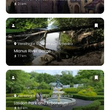
2.1 km
Vereinigte Staaten von Amerika
Mianus River Gorge
7.7 km
Vereinigte Staaten von Amerika
Lasdon Park and Arboretum
8.8 km