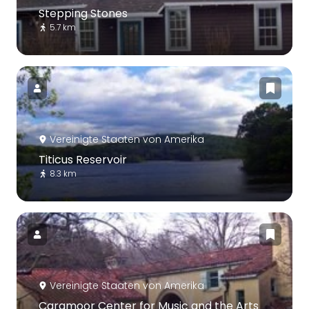
Stepping Stones
5.7 km
Vereinigte Staaten von Amerika
Titicus Reservoir
8.3 km
Vereinigte Staaten von Amerika
Caramoor Center for Music and the Arts