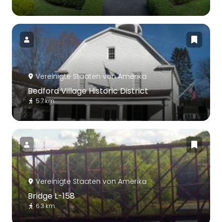
Vereinigte Staaten von Amerika
Bedford Village Historic District
5.7 km
Vereinigte Staaten von Amerika
Bridge L-158
6.3 km