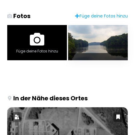
Fotos
Füge deine Fotos hinzu
Füge deine Fotos hinzu
In der Nähe dieses Ortes