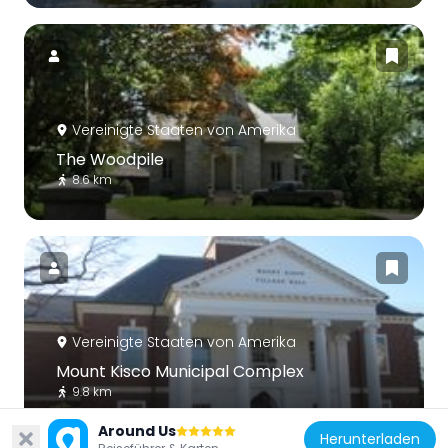
Vereinigte Staaten von Amerika
The Woodpile
8.6 km
Vereinigte Staaten von Amerika
Mount Kisco Municipal Complex
9.8 km
Around Us
Herunterladen