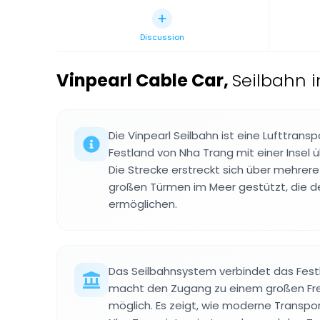
Discussion
Vinpearl Cable Car
,
Seilbahn 
Die Vinpearl Seilbahn ist eine Lufttrans
Festland von Nha Trang mit einer Insel ü
Die Strecke erstreckt sich über mehrere
großen Türmen im Meer gestützt, die 
ermöglichen.
Das Seilbahnsystem verbindet das Festl
macht den Zugang zu einem großen Frei
möglich. Es zeigt, wie moderne Transpor