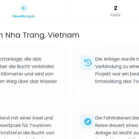
2
Fotos
Bewertungen
in Nha Trang, Vietnam
portanlage, die das
Die Anlage wurde 
ber die Bucht verbindet.
Verbindung zu ein
 Kilometer und wird von
Projekt war ein bed
den Weg über das Wasser
Entwicklung des To
and mit einer Insel und
Die Fahrkabinen bi
zeitpark für Touristen
Reise dauert etwa 
tmittel in die Bucht von
Anlage ist leicht 