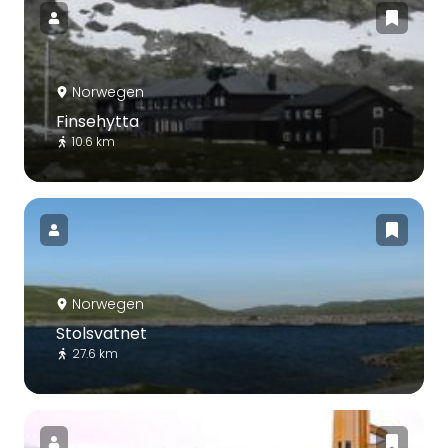
Norwegen
Finsehytta
10.6 km
Norwegen
Stolsvatnet
27.6 km