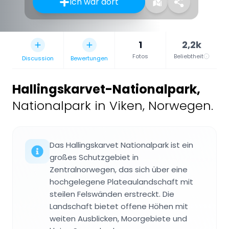
Ich war dort
1
2,2k
Fotos
Beliebtheit
Discussion
Bewertungen
Hallingskarvet-Nationalpark
,
Nationalpark in Viken, Norwegen.
Das Hallingskarvet Nationalpark ist ein
großes Schutzgebiet in
Zentralnorwegen, das sich über eine
hochgelegene Plateaulandschaft mit
steilen Felswänden erstreckt. Die
Landschaft bietet offene Höhen mit
weiten Ausblicken, Moorgebiete und