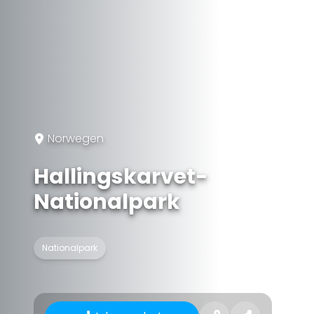
Norwegen
Hallingskarvet-
Nationalpark
Nationalpark