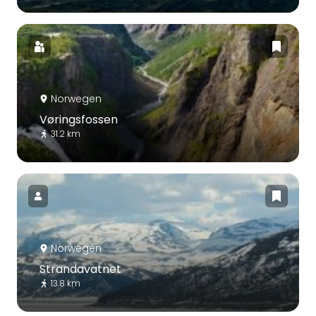
Norwegen
Vøringsfossen
31.2 km
Norwegen
Strandavatnet
13.8 km