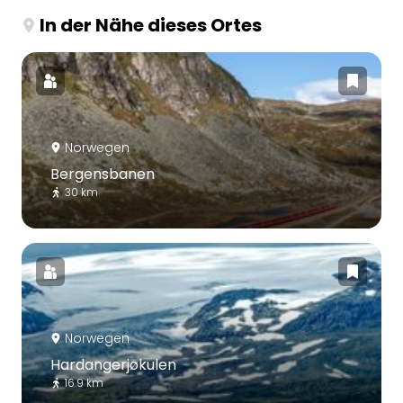
In der Nähe dieses Ortes
Norwegen
Bergensbanen
30 km
Norwegen
Hardangerjøkulen
16.9 km