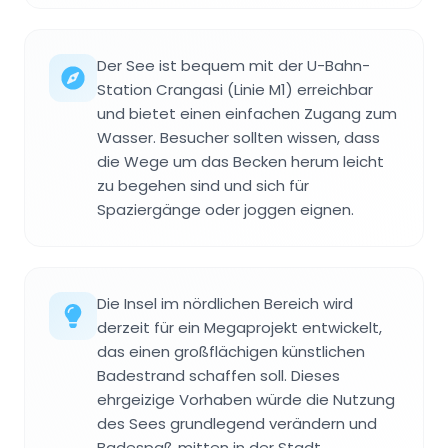
Der See ist bequem mit der U-Bahn-
Station Crangasi (Linie M1) erreichbar
und bietet einen einfachen Zugang zum
Wasser. Besucher sollten wissen, dass
die Wege um das Becken herum leicht
zu begehen sind und sich für
Spaziergänge oder joggen eignen.
Die Insel im nördlichen Bereich wird
derzeit für ein Megaprojekt entwickelt,
das einen großflächigen künstlichen
Badestrand schaffen soll. Dieses
ehrgeizige Vorhaben würde die Nutzung
des Sees grundlegend verändern und
Badespaß mitten in der Stadt