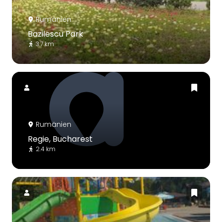
Rumänien
Bazilescu Park
3.7 km
Rumänien
Regie, Bucharest
2.4 km