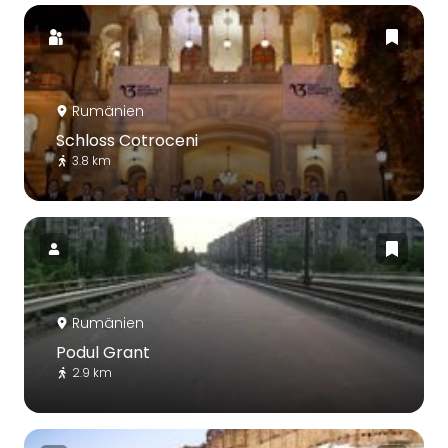
Rumänien
Schloss Cotroceni
3.8 km
Rumänien
Podul Grant
2.9 km