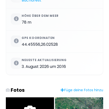
Bucharest
HÖHE ÜBER DEM MEER
78 m
GPS KOORDINATEN
44.45556,26.02528
NEUESTE AKTUALISIERUNG
3. August 2026 um 20:16
Fotos
Füge deine Fotos hinzu