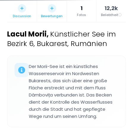
1
12,2k
Fotos
Beliebtheit
Discussion
Bewertungen
Lacul Morii
,
Künstlicher See im
Bezirk 6, Bukarest, Rumänien
Der Morii-See ist ein künstliches
Wasserreservoir im Nordwesten
Bukarests, das sich über eine große
Fläche erstreckt und mit dem Fluss
Dâmbovița verbunden ist. Das Becken
dient der Kontrolle des Wasserflusses
durch die Stadt und hat gepflegte
Wege rund um seinen Umfang.