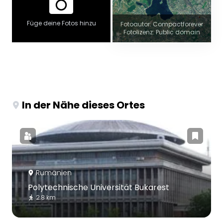
Füge deine Fotos hinzu
Fotoautor: Compactforever
Fotolizenz: Public domain
In der Nähe dieses Ortes
Rumänien
Polytechnische Universität Bukarest
2.8 km