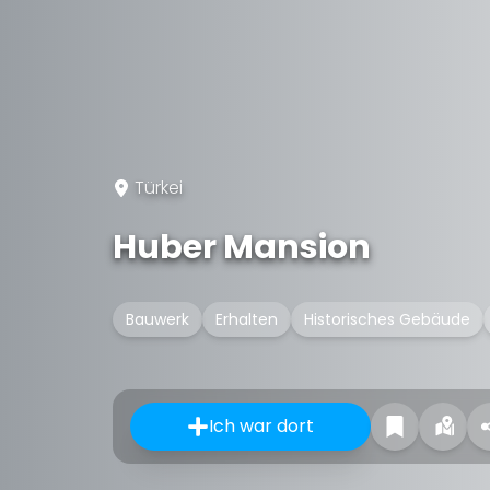
Türkei
Huber Mansion
Bauwerk
Erhalten
Historisches Gebäude
Ich war dort