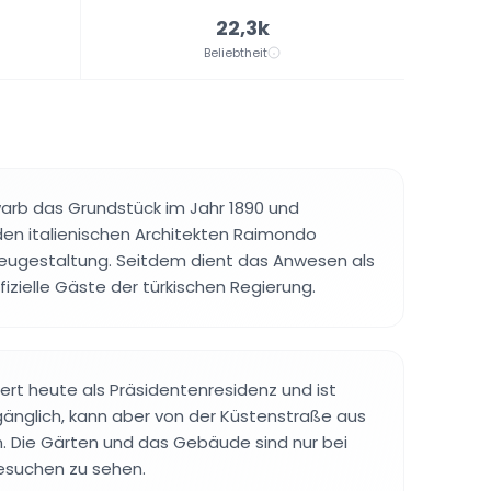
22,3k
Beliebtheit
arb das Grundstück im Jahr 1890 und
en italienischen Architekten Raimondo
Neugestaltung. Seitdem dient das Anwesen als
izielle Gäste der türkischen Regierung.
rt heute als Präsidentenresidenz und ist
ugänglich, kann aber von der Küstenstraße aus
. Die Gärten und das Gebäude sind nur bei
besuchen zu sehen.