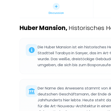
Discussion
Huber Mansion
,
Historisches H
Die Huber Mansion ist ein historisches H
Stadtteil Tarabya in Sarıyer, das im Art
wurde. Das weiße, dreistöckige Gebäud
umgeben, die sich bis zum Bosporusufer
Der Name des Anwesens stammt von A
deutschen Geschäftsmann, der Ende d
Jahrhunderts hier lebte. Heute steht d
für die Art-Nouveau-Architektur in einem