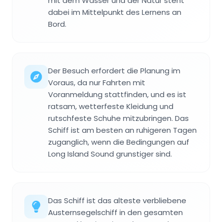
mit dem Wasser und der Natur steht
dabei im Mittelpunkt des Lernens an
Bord.
Der Besuch erfordert die Planung im
Voraus, da nur Fahrten mit
Voranmeldung stattfinden, und es ist
ratsam, wetterfeste Kleidung und
rutschfeste Schuhe mitzubringen. Das
Schiff ist am besten an ruhigeren Tagen
zuganglich, wenn die Bedingungen auf
Long Island Sound grunstiger sind.
Das Schiff ist das alteste verbliebene
Austernsegelschiff in den gesamten