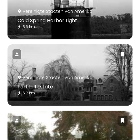
Vereinigte Staaten von Amerika
Cold Spring Harbor Light
5.6 km
Vereinigte Staaten von Amerika
Fort Hill Estate
6.2 km