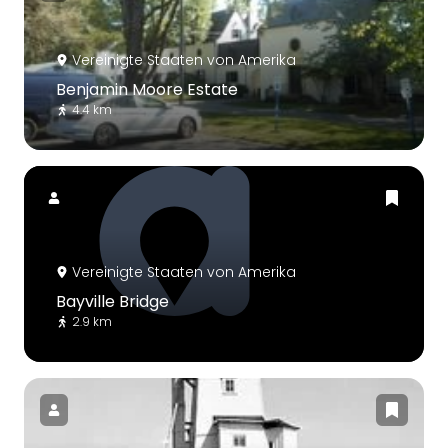
Vereinigte Staaten von Amerika
Benjamin Moore Estate
4.4 km
Vereinigte Staaten von Amerika
Bayville Bridge
2.9 km