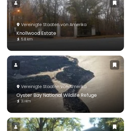
Vereinigte Staaten von Amerika
Knollwood Estate
5.8 km
Vereinigte Staaten von Amerika
Oyster Bay National Wildlife Refuge
3.1 km