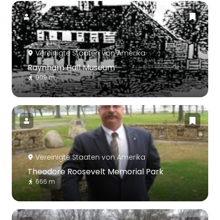
Vereinigte Staaten von Amerika
Raynham Hall Museum
909 m
Vereinigte Staaten von Amerika
Theodore Roosevelt Memorial Park
666 m