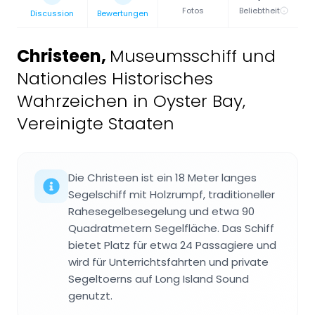
Fotos
Beliebtheit
Discussion
Bewertungen
Christeen
,
Museumsschiff und
Nationales Historisches
Wahrzeichen in Oyster Bay,
Vereinigte Staaten
Die Christeen ist ein 18 Meter langes
Segelschiff mit Holzrumpf, traditioneller
Rahesegelbesegelung und etwa 90
Quadratmetern Segelfläche. Das Schiff
bietet Platz für etwa 24 Passagiere und
wird für Unterrichtsfahrten und private
Segeltoerns auf Long Island Sound
genutzt.