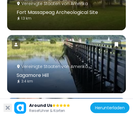
Vereinigte Staaten von Amerika
Fort Massapeag Archeological Site
1.3 km
Vereinigte Staaten von Amerika
Sagamore Hill
3.4 km
Around Us
Herunterladen
Reiseführer & Karten
Vereinigte Staaten von Amerika