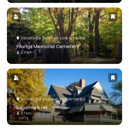
Vereinigte Staaten von Amerika
Youngs Memorial Cemetery
2.9 km
Vereinigte Staaten von Amerika
Sagamore Hill
3.7 km