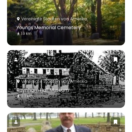
Vereinigte Staaten von Amerika
Youngs Memorial Cemetery
1.9 km
Vereinigte Staaten von Amerika
Raynham Hall Museum
3.2 km