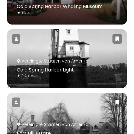
Cold Spring Harbor Whaling Museum
3.9 km
Vereinigte Staaten von Amerika
Cold Spring Harbor Light
3.2 km
Vereinigte Staaten von Amerika
Fort Hill Estate