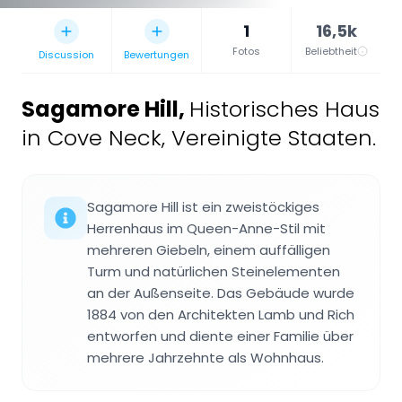
1
16,5k
Fotos
Beliebtheit
Discussion
Bewertungen
Sagamore Hill
,
Historisches Haus
in Cove Neck, Vereinigte Staaten.
Sagamore Hill ist ein zweistöckiges
Herrenhaus im Queen-Anne-Stil mit
mehreren Giebeln, einem auffälligen
Turm und natürlichen Steinelementen
an der Außenseite. Das Gebäude wurde
1884 von den Architekten Lamb und Rich
entworfen und diente einer Familie über
mehrere Jahrzehnte als Wohnhaus.