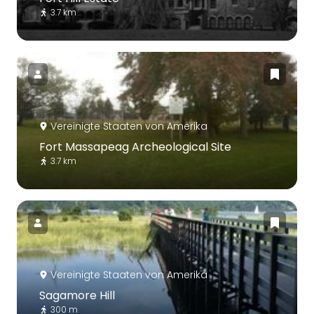
3.7 km
Vereinigte Staaten von Amerika
Fort Massapeag Archeological Site
3.7 km
Vereinigte Staaten von Amerika
Sagamore Hill
300 m