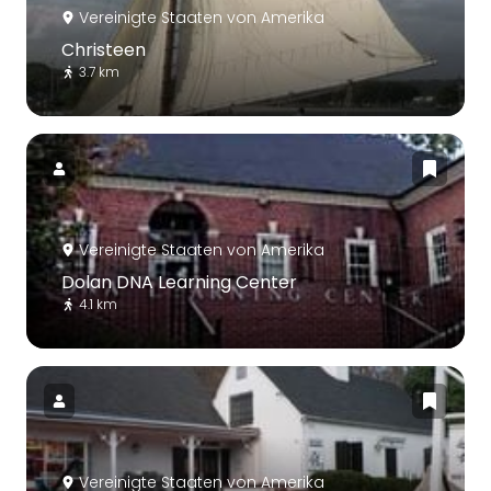
Vereinigte Staaten von Amerika
Christeen
3.7 km
Vereinigte Staaten von Amerika
Dolan DNA Learning Center
4.1 km
Vereinigte Staaten von Amerika