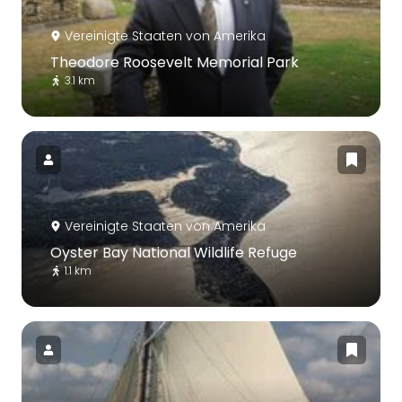
Vereinigte Staaten von Amerika
Theodore Roosevelt Memorial Park
3.1 km
Vereinigte Staaten von Amerika
Oyster Bay National Wildlife Refuge
1.1 km