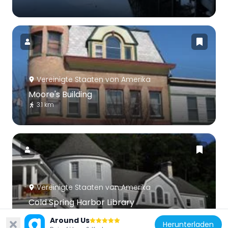
Vereinigte Staaten von Amerika
Moore's Building
3.1 km
Vereinigte Staaten von Amerika
Cold Spring Harbor Library
3.4 km
Around Us
Herunterladen