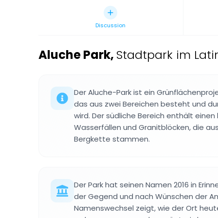
Discussion
Aluche Park
,
Stadtpark im Lati
Der Aluche-Park ist ein Grünflächenproje
das aus zwei Bereichen besteht und dur
wird. Der südliche Bereich enthält einen
Wasserfällen und Granitblöcken, die a
Bergkette stammen.
Der Park hat seinen Namen 2016 in Erin
der Gegend und nach Wünschen der An
Namenswechsel zeigt, wie der Ort heu