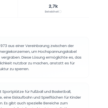
2,7k
Beliebtheit
1973 aus einer Vereinbarung zwischen der
Energiekonzernen, um Hochspannungskabel
u vergraben. Diese Lösung ermöglichte es, das
lichkeit nutzbar zu machen, anstatt es für
uktur zu sperren.
 Sportplätze für Fußball und Basketball,
, eine Eislaufbahn und Spielflächen für Kinder
n. Es gibt auch spezielle Bereiche zum