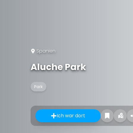
Spanien
Aluche Park
Park
Ich war dort