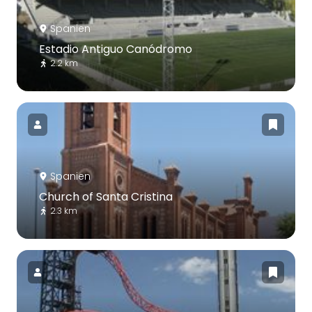
Spanien
Estadio Antiguo Canódromo
2.2 km
Spanien
Church of Santa Cristina
2.3 km