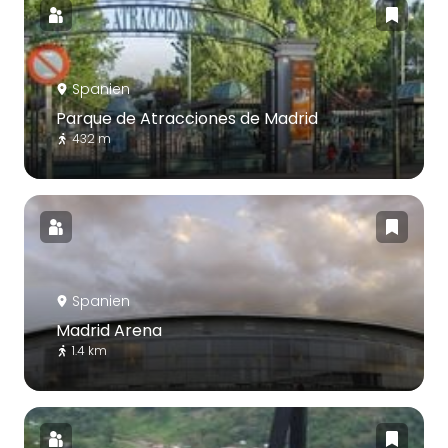
Spanien
Parque de Atracciones de Madrid
432 m
Spanien
Madrid Arena
1.4 km