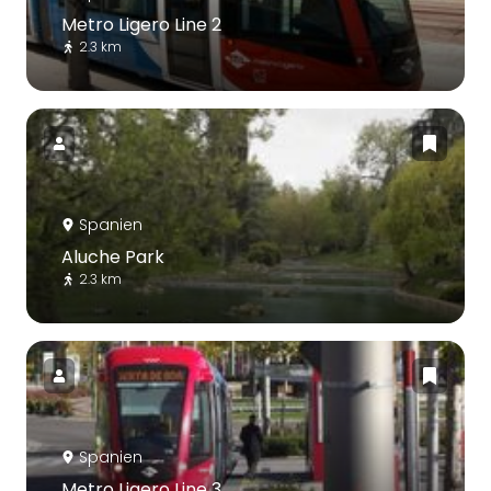
Metro Ligero Line 2
2.3 km
Spanien
Aluche Park
2.3 km
Spanien
Metro Ligero Line 3