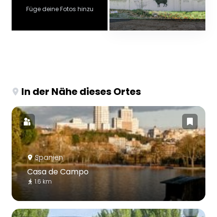
Füge deine Fotos hinzu
In der Nähe dieses Ortes
Spanien
Casa de Campo
1.6 km