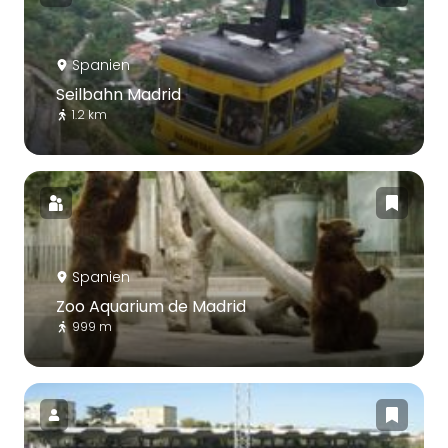
Spanien
Seilbahn Madrid
1.2 km
Spanien
Zoo Aquarium de Madrid
999 m