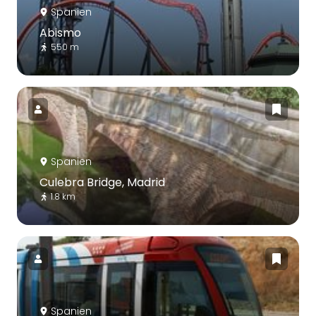
Spanien
Abismo
550 m
Spanien
Culebra Bridge, Madrid
1.8 km
Spanien