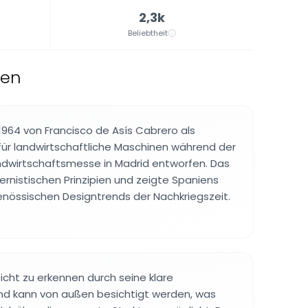
2,3k
Beliebtheit
ien
 1964 von Francisco de Asís Cabrero als
ür landwirtschaftliche Maschinen während der
ndwirtschaftsmesse in Madrid entworfen. Das
ernistischen Prinzipien und zeigte Spaniens
enössischen Designtrends der Nachkriegszeit.
icht zu erkennen durch seine klare
und kann von außen besichtigt werden, was