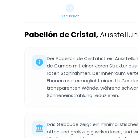
Discussion
Pabellón de Cristal
,
Ausstellu
Der Pabellón de Cristal ist ein Ausstel
de Campo mit einer klaren Struktur aus
roten Stahlrahmen. Der Innenraum verte
Ebenen und ermöglicht einen fließenden 
transparenten Wände, während schwarz
Sonneneinstrahlung reduzieren.
Das Gebäude zeigt ein minimalistische
offen und großzügig wirken lässt, und 