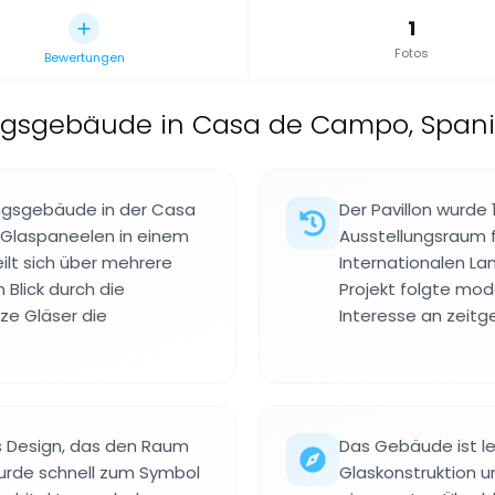
1
Fotos
Bewertungen
ngsgebäude in Casa de Campo, Span
lungsgebäude in der Casa
Der Pavillon wurde
 Glaspaneelen in einem
Ausstellungsraum f
ilt sich über mehrere
Internationalen La
Blick durch die
Projekt folgte mod
e Gläser die
Interesse an zeitg
s Design, das den Raum
Das Gebäude ist le
wurde schnell zum Symbol
Glaskonstruktion 