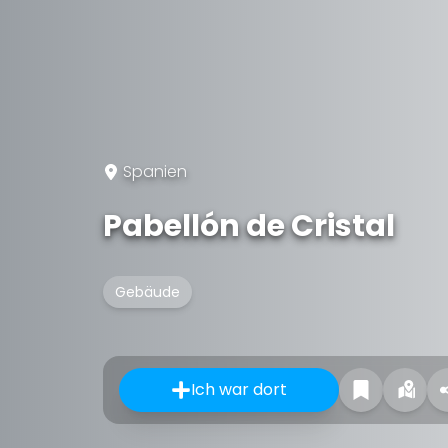
Spanien
Pabellón de Cristal
Gebäude
Ich war dort