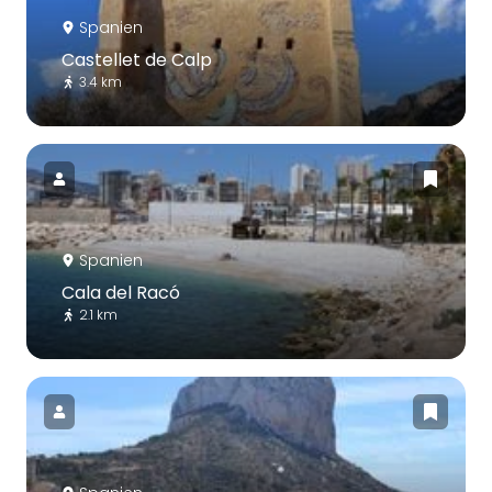
Spanien
Castellet de Calp
3.4 km
Spanien
Cala del Racó
2.1 km