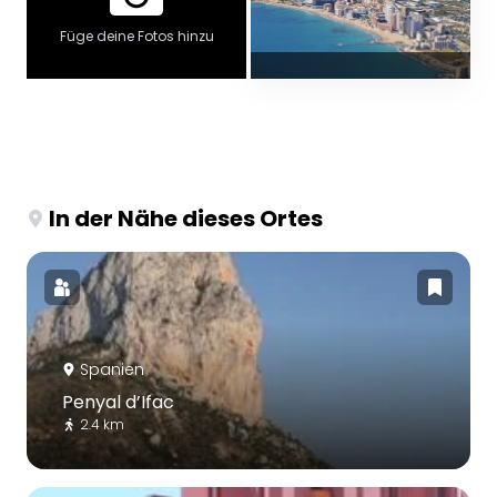
Füge deine Fotos hinzu
In der Nähe dieses Ortes
Spanien
Penyal d’Ifac
2.4 km