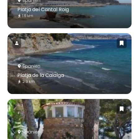
Spanien
Platja del Cantal Roig
1.6 km
Spanien
Platja de la Calalga
2.9 km
Spanien