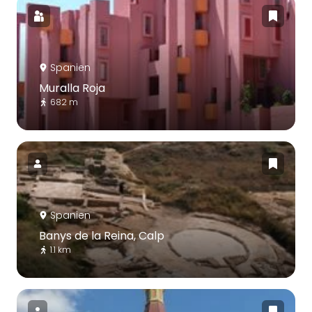
Spanien
Muralla Roja
682 m
Spanien
Banys de la Reina, Calp
1.1 km