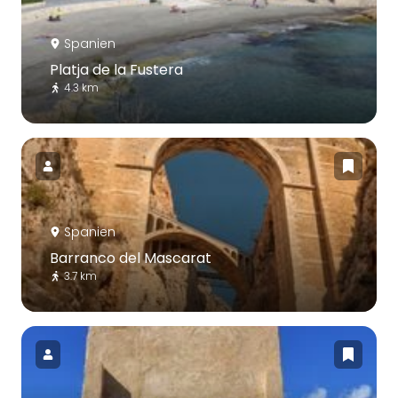
Spanien
Platja de la Fustera
4.3 km
Spanien
Barranco del Mascarat
3.7 km