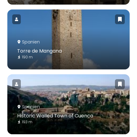
Spanien
Torre de Mangana
190 m
Spanien
Historic Walled Town of Cuenca
193 m