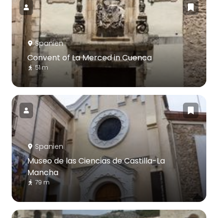
Spanien
Convent of La Merced in Cuenca
51 m
Spanien
Museo de las Ciencias de Castilla-La
Mancha
79 m