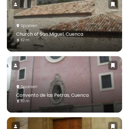
Spanien
Church of San Miguel, Cuenca
112 m
Spanien
Convento de las Petras, Cuenca
110 m