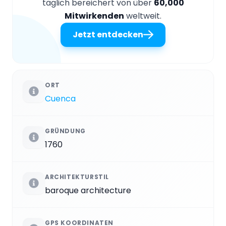
täglich bereichert von über
60,000
Mitwirkenden
weltweit.
Jetzt entdecken
ORT
Cuenca
GRÜNDUNG
1760
ARCHITEKTURSTIL
baroque architecture
GPS KOORDINATEN