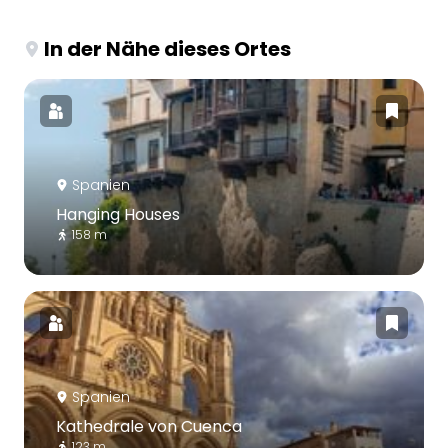
In der Nähe dieses Ortes
Spanien
Hanging Houses
158 m
Spanien
Kathedrale von Cuenca
123 m