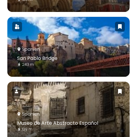
Spanien
San Pablo Bridge
243 m
Spanien
Museo de Arte Abstracto Español
139 m