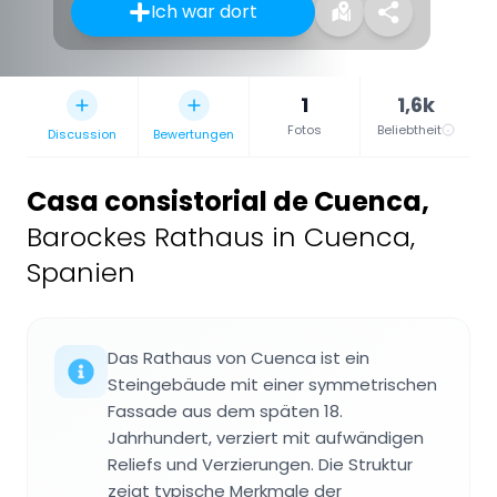
Ich war dort
1
1,6k
Fotos
Beliebtheit
Discussion
Bewertungen
Casa consistorial de Cuenca
,
Barockes Rathaus in Cuenca,
Spanien
Das Rathaus von Cuenca ist ein
Steingebäude mit einer symmetrischen
Fassade aus dem späten 18.
Jahrhundert, verziert mit aufwändigen
Reliefs und Verzierungen. Die Struktur
zeigt typische Merkmale der