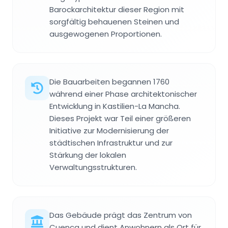
Barockarchitektur dieser Region mit
sorgfältig behauenen Steinen und
ausgewogenen Proportionen.
Die Bauarbeiten begannen 1760
während einer Phase architektonischer
Entwicklung in Kastilien-La Mancha.
Dieses Projekt war Teil einer größeren
Initiative zur Modernisierung der
städtischen Infrastruktur und zur
Stärkung der lokalen
Verwaltungsstrukturen.
Das Gebäude prägt das Zentrum von
Cuenca und dient Anwohnern als Ort für