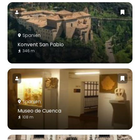
Spanien
Konvent San Pablo
346 m
Spanien
Museo de Cuenca
108 m