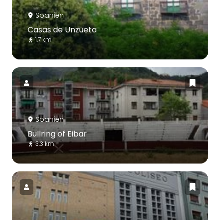
Spanien
Casas de Unzueta
1.7 km
Spanien
Bullring of Eibar
3.3 km