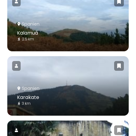
Spanien
Kalamua
2.5 km
Spanien
Karakate
3 km