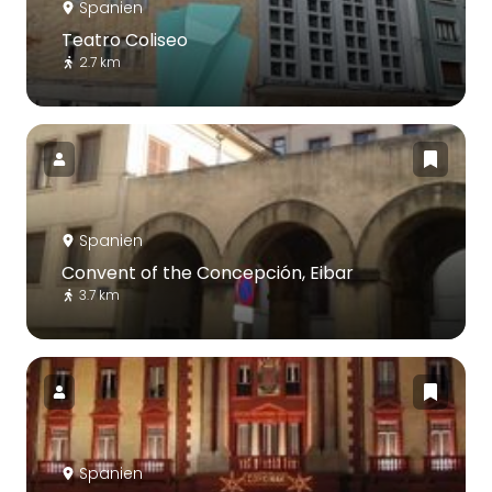
Spanien
Teatro Coliseo
2.7 km
Spanien
Convent of the Concepción, Eibar
3.7 km
Spanien