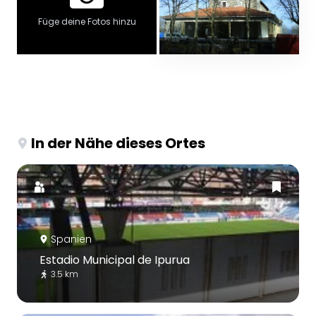
Füge deine Fotos hinzu
In der Nähe dieses Ortes
Spanien
Estadio Municipal de Ipurua
3.5 km