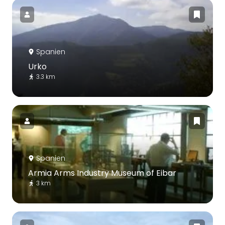
Spanien
Urko
3.3 km
Spanien
Armia Arms Industry Museum of Eibar
3 km