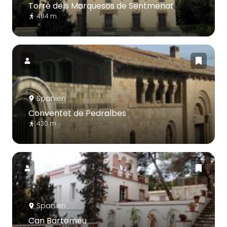
Torre dels Marquesos de Sentmenat
484 m
Spanien
Conventet de Pedralbes
430 m
Spanien
Can Bartomeu