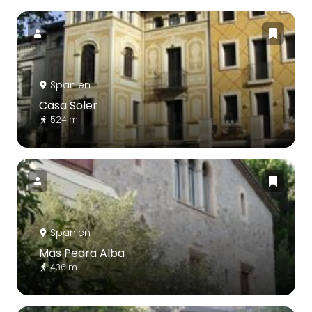
Spanien
Casa Soler
524 m
Spanien
Mas Pedra Alba
436 m