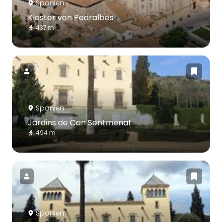
Spanien
Kloster von Pedralbes
437 m
Spanien
Jardins de Can Sentmenat
494 m
Spanien